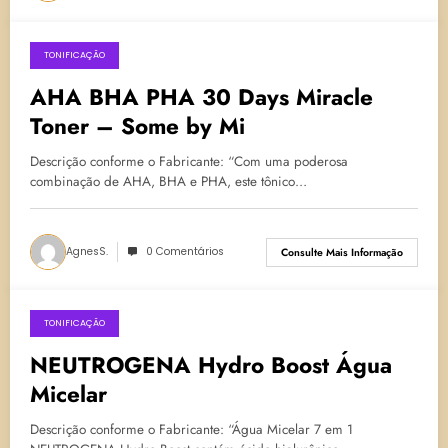
TONIFICAÇÃO
7 de fevereiro de 2024
AHA BHA PHA 30 Days Miracle
Toner – Some by Mi
Descrição conforme o Fabricante: “Com uma poderosa
combinação de AHA, BHA e PHA, este tônico…
AgnesS.
0 Comentários
Consulte Mais Informação
TONIFICAÇÃO
26 de novembro de 2023
NEUTROGENA Hydro Boost Água
Micelar
Descrição conforme o Fabricante: “Água Micelar 7 em 1