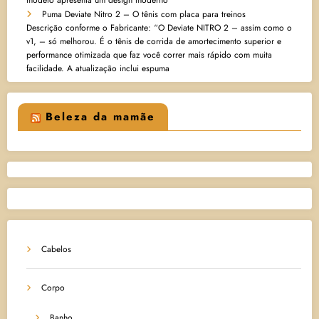
modelo apresenta um design moderno
Puma Deviate Nitro 2 – O tênis com placa para treinos
Descrição conforme o Fabricante: “O Deviate NITRO 2 – assim como o
v1, – só melhorou. É o tênis de corrida de amortecimento superior e
performance otimizada que faz você correr mais rápido com muita
facilidade. A atualização inclui espuma
Beleza da mamãe
Cabelos
Corpo
Banho