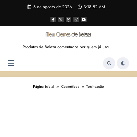
Pular
8 de agosto de 2026
3:18:52 AM
para
o
conteúdo
Produtos de Beleza comentados por quem já usou!
Página inicial
Cosméticos
Tonificação