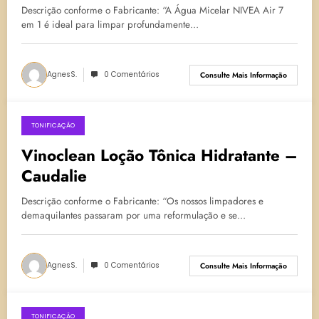
Descrição conforme o Fabricante: “A Água Micelar NIVEA Air 7
em 1 é ideal para limpar profundamente…
AgnesS.
0 Comentários
Consulte Mais Informação
TONIFICAÇÃO
25 de outubro de 2024
Vinoclean Loção Tônica Hidratante –
Caudalie
Descrição conforme o Fabricante: “Os nossos limpadores e
demaquilantes passaram por uma reformulação e se…
AgnesS.
0 Comentários
Consulte Mais Informação
TONIFICAÇÃO