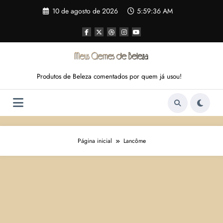
Pular
10 de agosto de 2026
5:59:37 AM
para
o
conteúdo
Produtos de Beleza comentados por quem já usou!
Página inicial
Lancôme