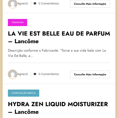
AgnesS.
0 Comentários
Consulte Mais Informação
FEMININO
25 de outubro de 2023
LA VIE EST BELLE EAU DE PARFUM
– Lancôme
Descrição conforme o Fabricante: “Torne a sua vida bela com La
Vie Est Belle, a…
AgnesS.
0 Comentários
Consulte Mais Informação
HIDRATAÇÃO BÁSICA
2 de maio de 2023
HYDRA ZEN LIQUID MOISTURIZER
– Lancôme