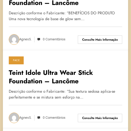
Foundation – Lancôme
Descrição conforme o Fabricante: “BENEFÍCIOS DO PRODUTO
Uma nova tecnologia de base de glow sem…
AgnesS.
0 Comentários
Consulte Mais Informação
FACE
4 de março de 2025
Teint Idole Ultra Wear Stick
Foundation – Lancôme
Descrição conforme o Fabricante: “Sua textura sedosa aplica-se
perfeitamente e se mistura sem esforço na…
AgnesS.
0 Comentários
Consulte Mais Informação