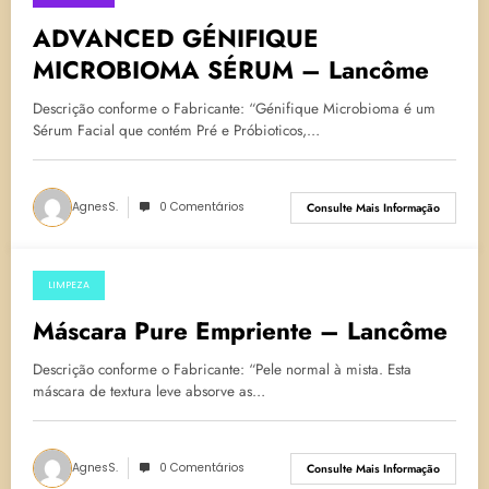
13 de outubro de 2022
ADVANCED GÉNIFIQUE
MICROBIOMA SÉRUM – Lancôme
Descrição conforme o Fabricante: “Génifique Microbioma é um
Sérum Facial que contém Pré e Próbioticos,…
AgnesS.
0 Comentários
Consulte Mais Informação
LIMPEZA
29 de novembro de 2011
Máscara Pure Empriente – Lancôme
Descrição conforme o Fabricante: “Pele normal à mista. Esta
máscara de textura leve absorve as…
AgnesS.
0 Comentários
Consulte Mais Informação