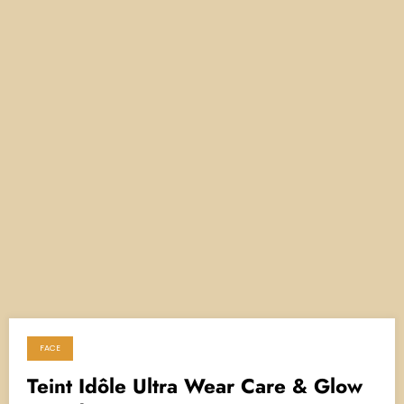
FACE
18 de maio de 2025
Teint Idôle Ultra Wear Care & Glow