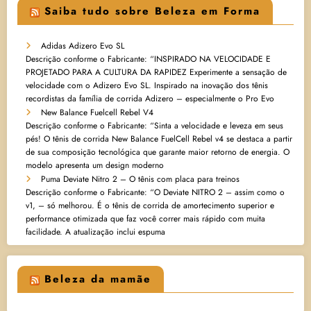
Saiba tudo sobre Beleza em Forma
Adidas Adizero Evo SL
Descrição conforme o Fabricante: “INSPIRADO NA VELOCIDADE E
PROJETADO PARA A CULTURA DA RAPIDEZ Experimente a sensação de
velocidade com o Adizero Evo SL. Inspirado na inovação dos tênis
recordistas da família de corrida Adizero – especialmente o Pro Evo
New Balance Fuelcell Rebel V4
Descrição conforme o Fabricante: “Sinta a velocidade e leveza em seus
pés! O tênis de corrida New Balance FuelCell Rebel v4 se destaca a partir
de sua composição tecnológica que garante maior retorno de energia. O
modelo apresenta um design moderno
Puma Deviate Nitro 2 – O tênis com placa para treinos
Descrição conforme o Fabricante: “O Deviate NITRO 2 – assim como o
v1, – só melhorou. É o tênis de corrida de amortecimento superior e
performance otimizada que faz você correr mais rápido com muita
facilidade. A atualização inclui espuma
Beleza da mamãe