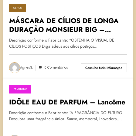
OLHOS
14 de abril de 2024
MÁSCARA DE CÍLIOS DE LONGA
DURAÇÃO MONSIEUR BIG –
LANCÔME
Descrição conforme o Fabricante: “OBTENHA O VISUAL DE
CÍLIOS POSTIÇOS Diga adeus aos cílios postiços…
AgnesS.
0 Comentários
Consulte Mais Informação
FEMININO
6 de dezembro de 2023
IDÔLE EAU DE PARFUM – Lancôme
Descrição conforme o Fabricante: “A FRAGRÂNCIA DO FUTURO
Descubra uma fragrância única: Suave, atemporal, inovadora.…