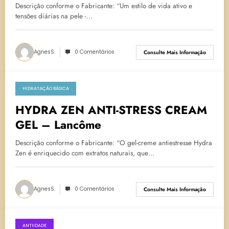
Descrição conforme o Fabricante: “Um estilo de vida ativo e
tensões diárias na pele -…
AgnesS.
0 Comentários
Consulte Mais Informação
HIDRATAÇÃO BÁSICA
20 de abril de 2023
HYDRA ZEN ANTI-STRESS CREAM
GEL – Lancôme
Descrição conforme o Fabricante: “O gel-creme antiestresse Hydra
Zen é enriquecido com extratos naturais, que…
AgnesS.
0 Comentários
Consulte Mais Informação
ANTIIDADE