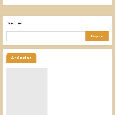
Pesquisar
Pesquisar
Anúncios