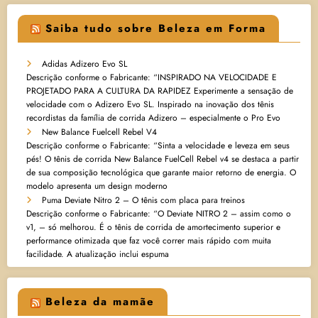
Saiba tudo sobre Beleza em Forma
Adidas Adizero Evo SL
Descrição conforme o Fabricante: “INSPIRADO NA VELOCIDADE E
PROJETADO PARA A CULTURA DA RAPIDEZ Experimente a sensação de
velocidade com o Adizero Evo SL. Inspirado na inovação dos tênis
recordistas da família de corrida Adizero – especialmente o Pro Evo
New Balance Fuelcell Rebel V4
Descrição conforme o Fabricante: “Sinta a velocidade e leveza em seus
pés! O tênis de corrida New Balance FuelCell Rebel v4 se destaca a partir
de sua composição tecnológica que garante maior retorno de energia. O
modelo apresenta um design moderno
Puma Deviate Nitro 2 – O tênis com placa para treinos
Descrição conforme o Fabricante: “O Deviate NITRO 2 – assim como o
v1, – só melhorou. É o tênis de corrida de amortecimento superior e
performance otimizada que faz você correr mais rápido com muita
facilidade. A atualização inclui espuma
Beleza da mamãe