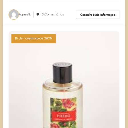
AgnesS.
0 Comentários
Consulte Mais Informação
15 de novembro de 2025