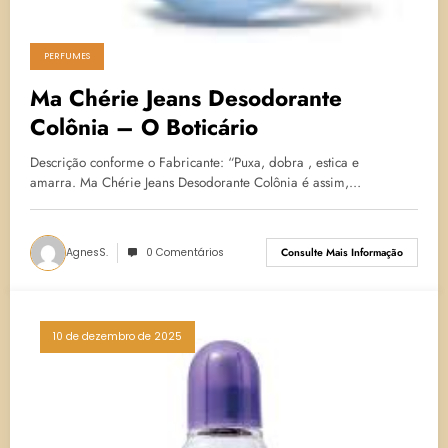
PERFUMES
Ma Chérie Jeans Desodorante
Colônia – O Boticário
Descrição conforme o Fabricante: “Puxa, dobra , estica e
amarra. Ma Chérie Jeans Desodorante Colônia é assim,…
AgnesS.
0 Comentários
Consulte Mais Informação
10 de dezembro de 2025