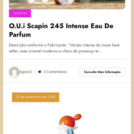
FEMININO
O.U.i Scapin 245 Intense Eau De
Parfum
Descrição conforme o Fabricante: “Versão intensa do nosso best-
seller, esse oriental moderno e cheio de presença te…
AgnesS.
0 Comentários
Consulte Mais Informação
27 de novembro de 2025