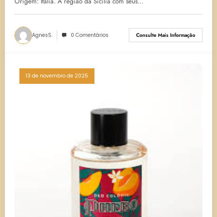
Origem: Itália. A região da Sicília com seus…
AgnesS.
0 Comentários
Consulte Mais Informação
13 de novembro de 2025