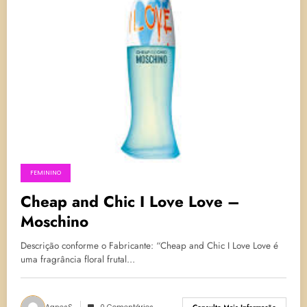
FEMININO
Cheap and Chic I Love Love –
Moschino
Descrição conforme o Fabricante: “Cheap and Chic I Love Love é
uma fragrância floral frutal…