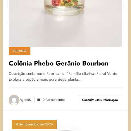
PERFUMES
Colônia Phebo Gerânio Bourbon
Descrição conforme o Fabricante: “Família olfativa: Floral Verde
Explora a espécie mais pura desta planta…
AgnesS.
0 Comentários
Consulte Mais Informação
14 de novembro de 2025