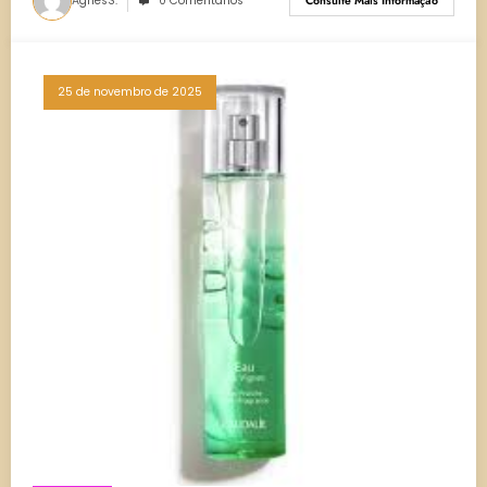
AgnesS.
0 Comentários
Consulte Mais Informação
25 de novembro de 2025