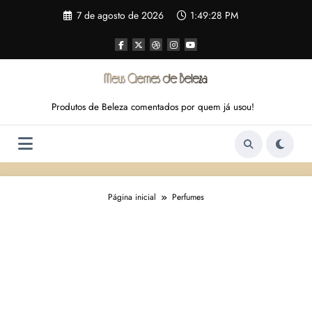
Pular
7 de agosto de 2026
1:49:29 PM
para
o
conteúdo
Produtos de Beleza comentados por quem já usou!
Página inicial
Perfumes