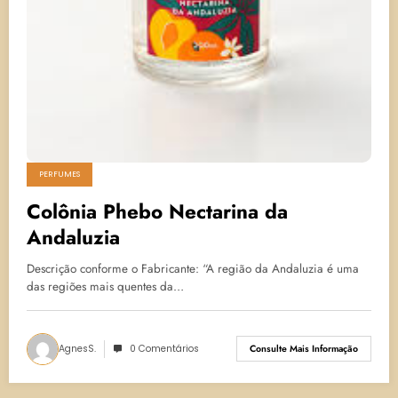
PERFUMES
Colônia Phebo Nectarina da
Andaluzia
Descrição conforme o Fabricante: “A região da Andaluzia é uma
das regiões mais quentes da…
AgnesS.
0 Comentários
Consulte Mais Informação