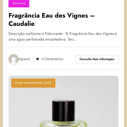
FEMININO
Fragrância Eau des Vignes –
Caudalie
Descrição conforme o Fabricante: “A Fragrância Eau des Vignes é
uma água perfumada encantadora. Seu…
AgnesS.
0 Comentários
Consulte Mais Informação
16 de novembro de 2025