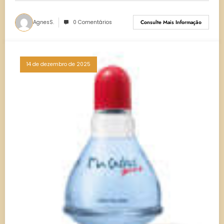
AgnesS.
0 Comentários
Consulte Mais Informação
14 de dezembro de 2025