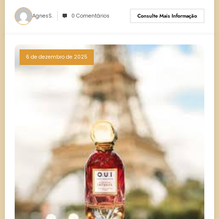
AgnesS.
0 Comentários
Consulte Mais Informação
6 de dezembro de 2025