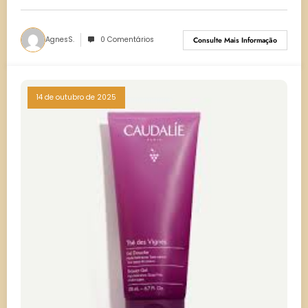
AgnesS.
0 Comentários
Consulte Mais Informação
14 de outubro de 2025