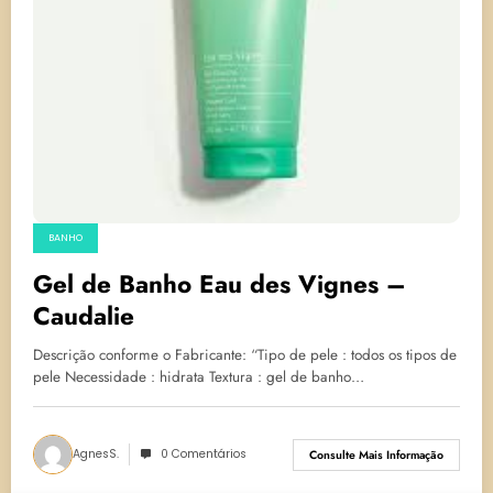
BANHO
Gel de Banho Eau des Vignes –
Caudalie
Descrição conforme o Fabricante: “Tipo de pele : todos os tipos de
pele Necessidade : hidrata Textura : gel de banho…
AgnesS.
0 Comentários
Consulte Mais Informação