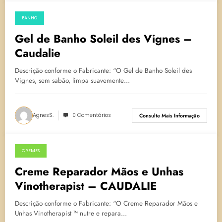
BANHO
14 de maio de 2025
Gel de Banho Soleil des Vignes –
Caudalie
Descrição conforme o Fabricante: “O Gel de Banho Soleil des
Vignes, sem sabão, limpa suavemente…
AgnesS.
0 Comentários
Consulte Mais Informação
CREMES
2 de abril de 2025
Creme Reparador Mãos e Unhas
Vinotherapist – CAUDALIE
Descrição conforme o Fabricante: “O Creme Reparador Mãos e
Unhas Vinotherapist ™ nutre e repara…