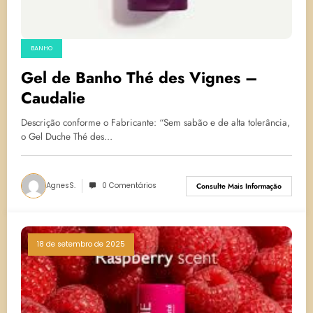
BANHO
Gel de Banho Thé des Vignes –
Caudalie
Descrição conforme o Fabricante: “Sem sabão e de alta tolerância,
o Gel Duche Thé des…
AgnesS.
0 Comentários
Consulte Mais Informação
18 de setembro de 2025