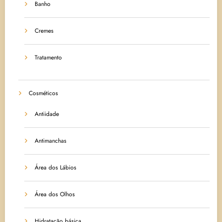
Banho
Cremes
Tratamento
Cosméticos
Antiidade
Antimanchas
Área dos Lábios
Área dos Olhos
Hidratação básica