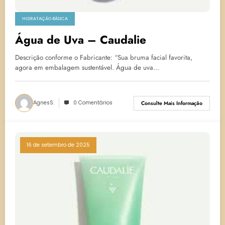
HIDRATAÇÃO BÁSICA
Água de Uva – Caudalie
Descrição conforme o Fabricante: “Sua bruma facial favorita,
agora em embalagem sustentável. Água de uva…
AgnesS.
0 Comentários
Consulte Mais Informação
16 de setembro de 2025