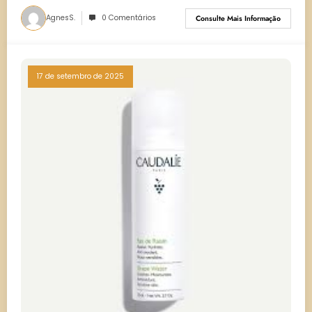
AgnesS.
0 Comentários
Consulte Mais Informação
17 de setembro de 2025