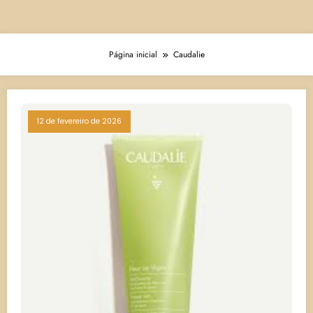
Página inicial
Caudalie
12 de fevereiro de 2026