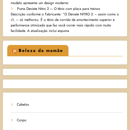
modelo apresenta um design moderno
Puma Deviate Nitro 2 – O tênis com placa para treinos
Descrição conforme o Fabricante: “O Deviate NITRO 2 – assim como o
v1, – só melhorou. É o tênis de corrida de amortecimento superior e
performance otimizada que faz você correr mais rápido com muita
facilidade. A atualização inclui espuma
Beleza da mamãe
Cabelos
Corpo