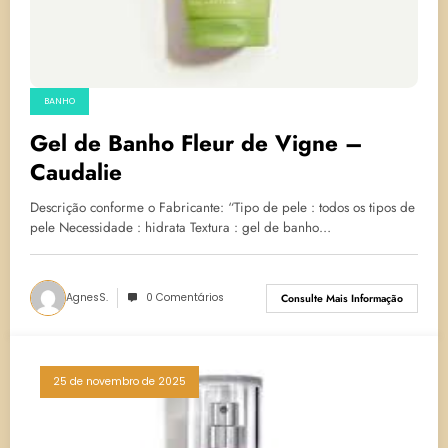
BANHO
Gel de Banho Fleur de Vigne –
Caudalie
Descrição conforme o Fabricante: “Tipo de pele : todos os tipos de
pele Necessidade : hidrata Textura : gel de banho…
AgnesS.
0 Comentários
Consulte Mais Informação
25 de novembro de 2025