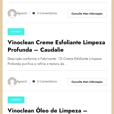
AgnesS.
0 Comentários
Consulte Mais Informação
LIMPEZA
12 de março de 2025
Vinoclean Creme Esfoliante Limpeza
Profunda – Caudalie
Descrição conforme o Fabricante: “O Creme Esfoliante Limpeza
Profunda purifica e refina a textura da…
AgnesS.
0 Comentários
Consulte Mais Informação
LIMPEZA
24 de fevereiro de 2025
Vinoclean Óleo de Limpeza –