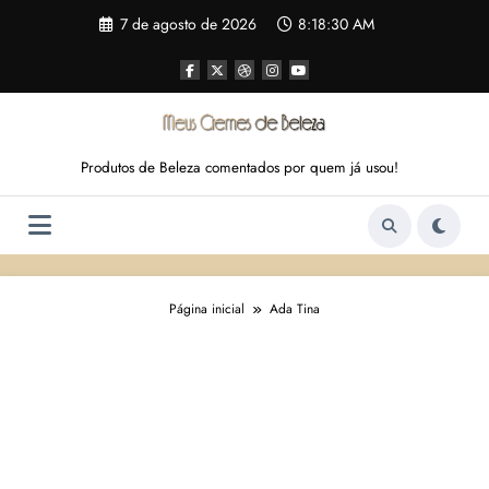
Pular
7 de agosto de 2026
8:18:31 AM
para
o
conteúdo
Produtos de Beleza comentados por quem já usou!
Página inicial
Ada Tina