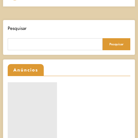
Pesquisar
Pesquisar
Anúncios