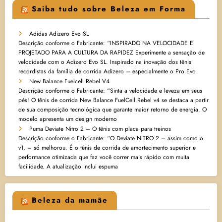
Saiba tudo sobre Beleza em Forma
Adidas Adizero Evo SL
Descrição conforme o Fabricante: “INSPIRADO NA VELOCIDADE E
PROJETADO PARA A CULTURA DA RAPIDEZ Experimente a sensação de
velocidade com o Adizero Evo SL. Inspirado na inovação dos tênis
recordistas da família de corrida Adizero – especialmente o Pro Evo
New Balance Fuelcell Rebel V4
Descrição conforme o Fabricante: “Sinta a velocidade e leveza em seus
pés! O tênis de corrida New Balance FuelCell Rebel v4 se destaca a partir
de sua composição tecnológica que garante maior retorno de energia. O
modelo apresenta um design moderno
Puma Deviate Nitro 2 – O tênis com placa para treinos
Descrição conforme o Fabricante: “O Deviate NITRO 2 – assim como o
v1, – só melhorou. É o tênis de corrida de amortecimento superior e
performance otimizada que faz você correr mais rápido com muita
facilidade. A atualização inclui espuma
Beleza da mamãe