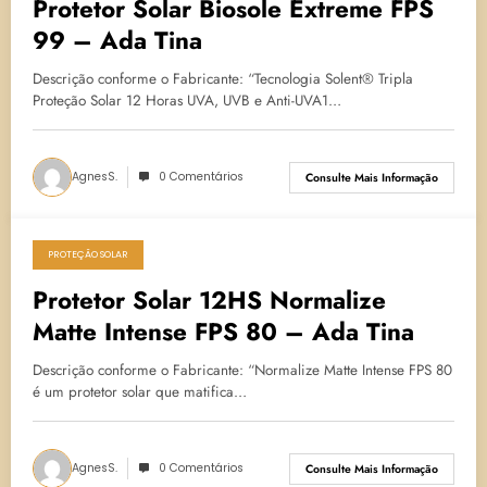
Protetor Solar Biosole Extreme FPS
99 – Ada Tina
Descrição conforme o Fabricante: “Tecnologia Solent® Tripla
Proteção Solar 12 Horas UVA, UVB e Anti-UVA1…
AgnesS.
0 Comentários
Consulte Mais Informação
PROTEÇÃO SOLAR
8 de julho de 2024
Protetor Solar 12HS Normalize
Matte Intense FPS 80 – Ada Tina
Descrição conforme o Fabricante: “Normalize Matte Intense FPS 80
é um protetor solar que matifica…
AgnesS.
0 Comentários
Consulte Mais Informação