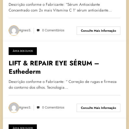
Descrição conforme o Fabricante: “Sérum Antioxidante
Concentrado com 2x mais Vitamina C 1º sérum antioxidante…
AgnesS.
0 Comentários
Consulte Mais Informação
ÁREA DOS OLHOS
6 de julho de 2023
LIFT & REPAIR EYE SÉRUM –
Esthederm
Descrição conforme o Fabricante: “ Correção de rugas e firmeza
do contorno dos olhos. Tecnologia…
AgnesS.
0 Comentários
Consulte Mais Informação
ÁREA DOS OLHOS