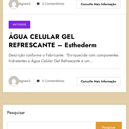
AgnesS.
0 Comentários
Consulte Mais Informação
ANTIIDADE
12 de julho de 2022
ÁGUA CELULAR GEL
REFRESCANTE – Esthederm
Descrição conforme o Fabricante: “Enriquecida com componentes
hidratantes a Água Celular Gel Refrescante é um…
AgnesS.
0 Comentários
Consulte Mais Informação
Pesquisar
Pesquisar