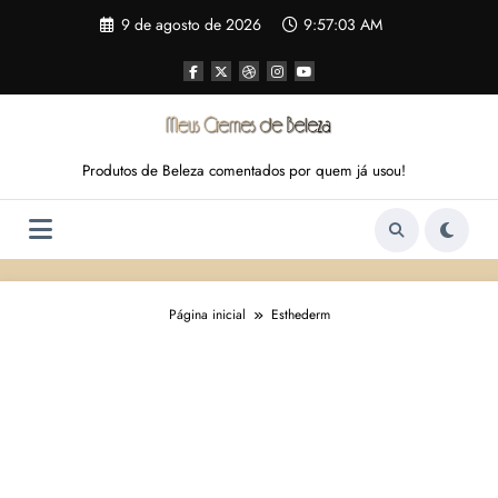
Pular
9 de agosto de 2026
9:57:03 AM
para
o
conteúdo
Produtos de Beleza comentados por quem já usou!
Página inicial
Esthederm