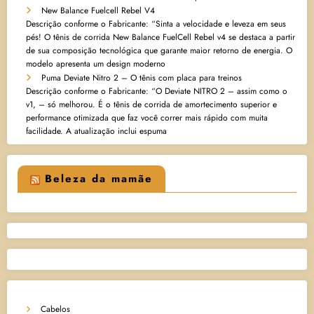
New Balance Fuelcell Rebel V4
Descrição conforme o Fabricante: “Sinta a velocidade e leveza em seus
pés! O tênis de corrida New Balance FuelCell Rebel v4 se destaca a partir
de sua composição tecnológica que garante maior retorno de energia. O
modelo apresenta um design moderno
Puma Deviate Nitro 2 – O tênis com placa para treinos
Descrição conforme o Fabricante: “O Deviate NITRO 2 – assim como o
v1, – só melhorou. É o tênis de corrida de amortecimento superior e
performance otimizada que faz você correr mais rápido com muita
facilidade. A atualização inclui espuma
Beleza da mamãe
Cabelos