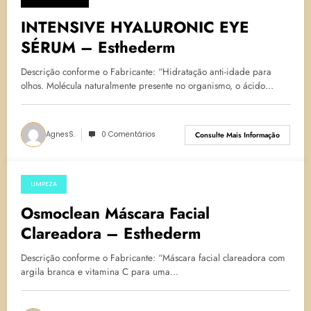
26 de junho de 2023
INTENSIVE HYALURONIC EYE
SÉRUM – Esthederm
Descrição conforme o Fabricante: “Hidratação anti-idade para
olhos. Molécula naturalmente presente no organismo, o ácido…
AgnesS.
0 Comentários
Consulte Mais Informação
LIMPEZA
6 de dezembro de 2022
Osmoclean Máscara Facial
Clareadora – Esthederm
Descrição conforme o Fabricante: “Máscara facial clareadora com
argila branca e vitamina C para uma…