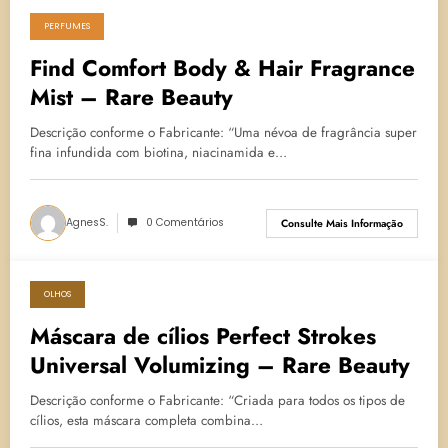
PERFUMES
3 de maio de 2024
Find Comfort Body & Hair Fragrance
Mist – Rare Beauty
Descrição conforme o Fabricante: “Uma névoa de fragrância super
fina infundida com biotina, niacinamida e…
AgnesS.
0 Comentários
Consulte Mais Informação
OLHOS
16 de fevereiro de 2024
Máscara de cílios Perfect Strokes
Universal Volumizing – Rare Beauty
Descrição conforme o Fabricante: “Criada para todos os tipos de
cílios, esta máscara completa combina…