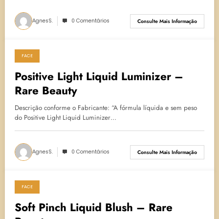
AgnesS.
0 Comentários
Consulte Mais Informação
FACE
29 de dezembro de 2022
Positive Light Liquid Luminizer –
Rare Beauty
Descrição conforme o Fabricante: “A fórmula líquida e sem peso
do Positive Light Liquid Luminizer…
AgnesS.
0 Comentários
Consulte Mais Informação
FACE
20 de dezembro de 2022
Soft Pinch Liquid Blush – Rare