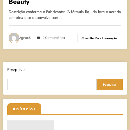
Beauty
Descrição conforme o Fabricante: “A fórmula líquida leve e aerada
combina e se desenvolve sem…
AgnesS.
0 Comentários
Consulte Mais Informação
Pesquisar
Pesquisar
Anúncios