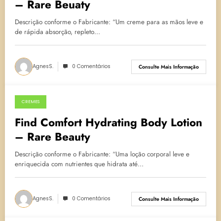
– Rare Beuaty
Descrição conforme o Fabricante: “Um creme para as mãos leve e
de rápida absorção, repleto…
AgnesS.
0 Comentários
Consulte Mais Informação
CREMES
4 de maio de 2024
Find Comfort Hydrating Body Lotion
– Rare Beauty
Descrição conforme o Fabricante: “Uma loção corporal leve e
enriquecida com nutrientes que hidrata até…
AgnesS.
0 Comentários
Consulte Mais Informação