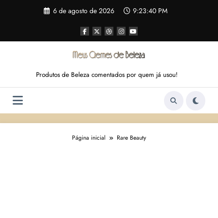
Pular
6 de agosto de 2026
9:23:41 PM
para
o
conteúdo
Produtos de Beleza comentados por quem já usou!
Página inicial
Rare Beauty