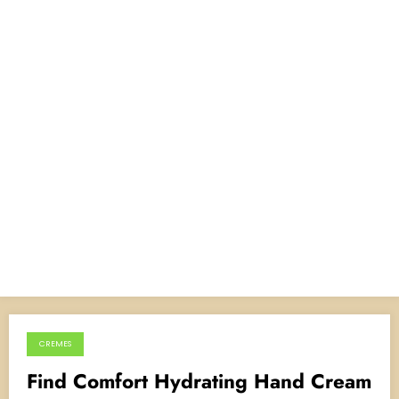
CREMES
5 de maio de 2024
Find Comfort Hydrating Hand Cream