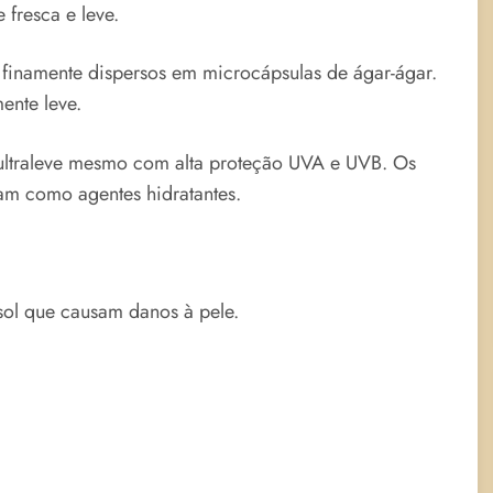
 fresca e leve.
, finamente dispersos em microcápsulas de ágar-ágar.
ente leve.
 ultraleve mesmo com alta proteção UVA e UVB. Os
uam como agentes hidratantes.
 sol que causam danos à pele.