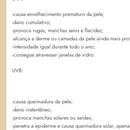
-causa envelhecimento prematuro da pele;
-dano cumulativo;
-provoca rugas, manchas senis e flacidez;
-alcança a derme ou camadas da pele ainda mais profu
-intensidade igual durante todo o ano;
-consegue atravessar janelas de vidro.
UVB:
-causa queimadura da pele;
-dano instantâneo;
-provoca manchas solares ou sardas;
-penetra a epiderme e causa queimadura solar, apena