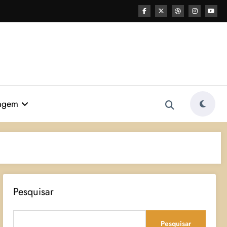
agem
Pesquisar
Pesquisar