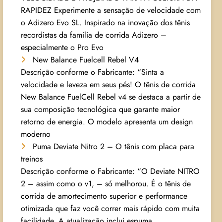
RAPIDEZ Experimente a sensação de velocidade com
o Adizero Evo SL. Inspirado na inovação dos tênis
recordistas da família de corrida Adizero –
especialmente o Pro Evo
New Balance Fuelcell Rebel V4
Descrição conforme o Fabricante: “Sinta a
velocidade e leveza em seus pés! O tênis de corrida
New Balance FuelCell Rebel v4 se destaca a partir de
sua composição tecnológica que garante maior
retorno de energia. O modelo apresenta um design
moderno
Puma Deviate Nitro 2 – O tênis com placa para
treinos
Descrição conforme o Fabricante: “O Deviate NITRO
2 – assim como o v1, – só melhorou. É o tênis de
corrida de amortecimento superior e performance
otimizada que faz você correr mais rápido com muita
facilidade. A atualização inclui espuma