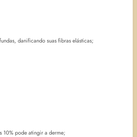
ndas, danificando suas fibras elásticas;
s 10% pode atingir a derme;