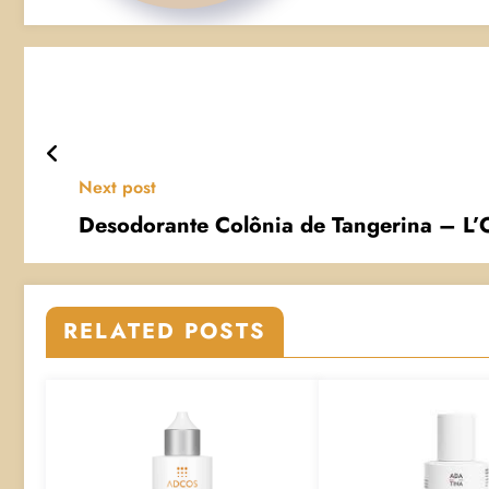
Next post
Desodorante Colônia de Tangerina – L’
RELATED POSTS