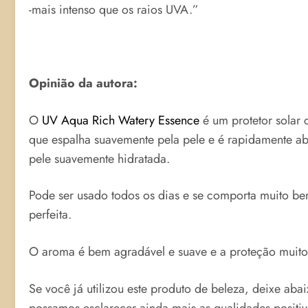
-mais intenso que os raios UVA.”
Opinião da autora:
O
UV Aqua Rich Watery Essence
é um protetor solar 
que espalha suavemente pela pele e é rapidamente a
pele suavemente hidratada.
Pode ser usado todos os dias e se comporta muito be
perfeita.
O aroma é bem agradável e suave e a proteção muito b
Se você já utilizou este produto de beleza, deixe aba
possamos esclarecer ainda mais as qualidades positi