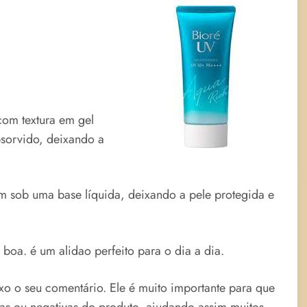
com textura em gel
bsorvido, deixando a
m sob uma base líquida, deixando a pele protegida e
oa. é um alidao perfeito para o dia a dia.
ixo o seu comentário. Ele é muito importante para que
vas ou negativas do produto, ajudando assim muitos