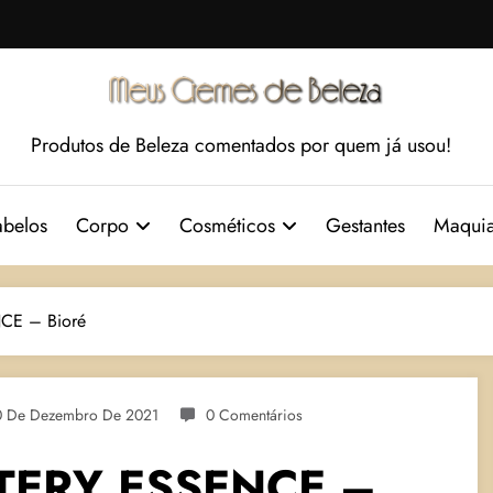
Produtos de Beleza comentados por quem já usou!
belos
Corpo
Cosméticos
Gestantes
Maqui
E – Bioré
0 De Dezembro De 2021
0 Comentários
TERY ESSENCE –