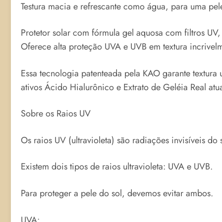
Testura macia e refrescante como água, para uma pele
Protetor solar com fórmula gel aquosa com filtros UV
Oferece alta proteção UVA e UVB em textura incrivelm
Essa tecnologia patenteada pela KAO garante textura
ativos Ácido Hialurônico e Extrato de Geléia Real at
Sobre os Raios UV
Os raios UV (ultravioleta) são radiações invisíveis do
Existem dois tipos de raios ultravioleta: UVA e UVB.
Para proteger a pele do sol, devemos evitar ambos.
UVA: