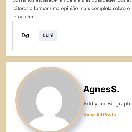
leitores a formar uma opinião mais completa sobre 
lo ou não.
Tag
Bioré
AgnesS.
Add your Biographi
View All Posts