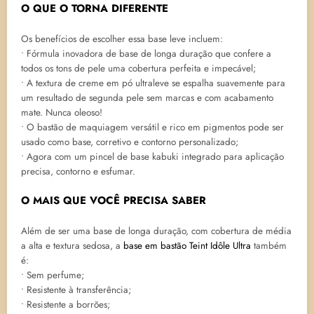
O QUE O TORNA DIFERENTE
Os benefícios de escolher essa base leve incluem:
• Fórmula inovadora de base de longa duração que confere a
todos os tons de pele uma cobertura perfeita e impecável;
• A textura de creme em pó ultraleve se espalha suavemente para
um resultado de segunda pele sem marcas e com acabamento
mate. Nunca oleoso!
• O bastão de maquiagem versátil e rico em pigmentos pode ser
usado como base, corretivo e contorno personalizado;
• Agora com um pincel de base kabuki integrado para aplicação
precisa, contorno e esfumar.
O MAIS QUE VOCÊ PRECISA SABER
Além de ser uma base de longa duração, com cobertura de média
a alta e textura sedosa, a
base em bastão Teint Idôle Ultra
também
é:
• Sem perfume;
• Resistente à transferência;
• Resistente a borrões;