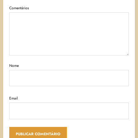
Comentários
Nome
Email