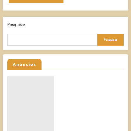
Pesquisar
Pesquisar
Anúncios