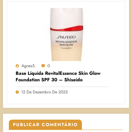
AgnesS.
0
Base Líquida RevitalEssence Skin Glow
Foundation SPF 30 – Shiseido
12 De Dezembro De 2025
PUBLICAR COMENTÁRIO