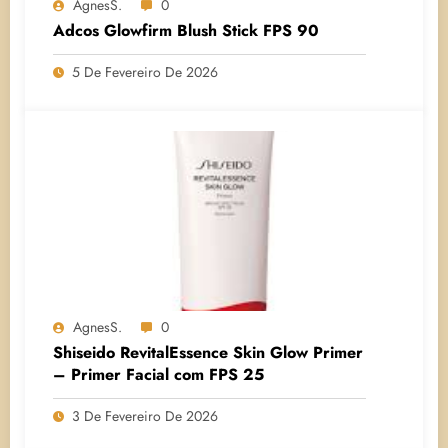
AgnesS.
0
Adcos Glowfirm Blush Stick FPS 90
5 De Fevereiro De 2026
AgnesS.
0
Shiseido RevitalEssence Skin Glow Primer
– Primer Facial com FPS 25
3 De Fevereiro De 2026