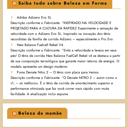
Saiba tudo sobre Beleza em Forma
Adidas Adizero Evo SL
Descrição conforme o Fabricante: “INSPIRADO NA VELOCIDADE E
PROJETADO PARA A CULTURA DA RAPIDEZ Experimente a sensação de
velocidade com o Adizero Evo SL. Inspirado na inovação dos tênis
recordistas da família de corrida Adizero – especialmente o Pro Evo
New Balance Fuelcell Rebel V4
Descrição conforme o Fabricante: “Sinta a velocidade e leveza em seus
pés! O tênis de corrida New Balance FuelCell Rebel v4 se destaca a partir
de sua composição tecnológica que garante maior retorno de energia. O
modelo apresenta um design moderno
Puma Deviate Nitro 2 – O tênis com placa para treinos
Descrição conforme o Fabricante: “O Deviate NITRO 2 – assim como o
v1, – só melhorou. É o tênis de corrida de amortecimento superior e
performance otimizada que faz você correr mais rápido com muita
facilidade. A atualização inclui espuma
Beleza da mamãe