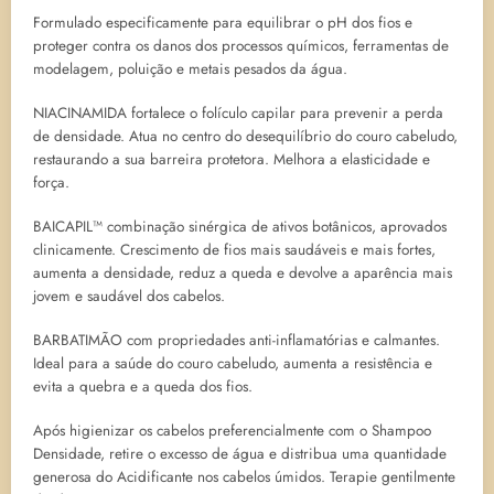
Formulado especificamente para equilibrar o pH dos fios e
proteger contra os danos dos processos químicos, ferramentas de
modelagem, poluição e metais pesados da água.
NIACINAMIDA fortalece o folículo capilar para prevenir a perda
de densidade. Atua no centro do desequilíbrio do couro cabeludo,
restaurando a sua barreira protetora. Melhora a elasticidade e
força.
BAICAPIL™ combinação sinérgica de ativos botânicos, aprovados
clinicamente. Crescimento de fios mais saudáveis e mais fortes,
aumenta a densidade, reduz a queda e devolve a aparência mais
jovem e saudável dos cabelos.
BARBATIMÃO com propriedades anti-inflamatórias e calmantes.
Ideal para a saúde do couro cabeludo, aumenta a resistência e
evita a quebra e a queda dos fios.
Após higienizar os cabelos preferencialmente com o Shampoo
Densidade, retire o excesso de água e distribua uma quantidade
generosa do Acidificante nos cabelos úmidos. Terapie gentilmente