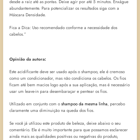
desde a raiz até as pontas. Deixe agir por até 5 minutos. Enxágue
abundantemente. Para potencializar os resultados siga com a
Máscara Densidade.
Fica a Dica: Uso recomendado conforme a necessidade dos
cabelos.”
Opinião da autora:
Este acidificante deve ser usado após o shampoo, ele é cremoso
como um condicionador, mas não condiciona os cabelos. Os fios
ficam até bem macios logo após a sua aplicação, mas é necessário
usar um leave-in para desembaraçar e pentear os fios.
Utilizado em conjunto com o
shampoo da mesma linha
, percebo
claramente uma diminuição na queda dos fios.
Se você já utilizou este produto de beleza, deixe abaixo o seu
comentário. Ele é muito importante para que possamos esclarecer
ainda mais as qualidades positivas ou negativas do produto,