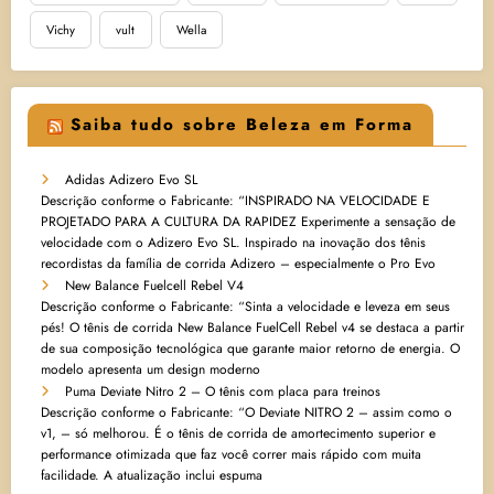
Vichy
vult
Wella
Saiba tudo sobre Beleza em Forma
Adidas Adizero Evo SL
Descrição conforme o Fabricante: “INSPIRADO NA VELOCIDADE E
PROJETADO PARA A CULTURA DA RAPIDEZ Experimente a sensação de
velocidade com o Adizero Evo SL. Inspirado na inovação dos tênis
recordistas da família de corrida Adizero – especialmente o Pro Evo
New Balance Fuelcell Rebel V4
Descrição conforme o Fabricante: “Sinta a velocidade e leveza em seus
pés! O tênis de corrida New Balance FuelCell Rebel v4 se destaca a partir
de sua composição tecnológica que garante maior retorno de energia. O
modelo apresenta um design moderno
Puma Deviate Nitro 2 – O tênis com placa para treinos
Descrição conforme o Fabricante: “O Deviate NITRO 2 – assim como o
v1, – só melhorou. É o tênis de corrida de amortecimento superior e
performance otimizada que faz você correr mais rápido com muita
facilidade. A atualização inclui espuma