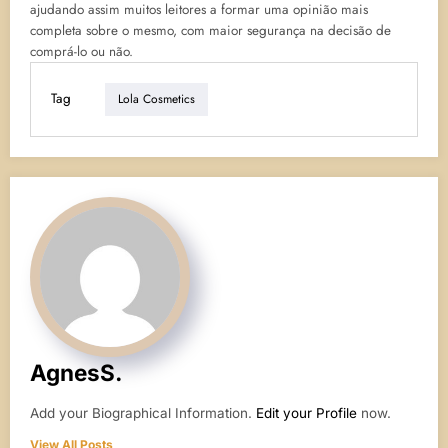
ajudando assim muitos leitores a formar uma opinião mais
completa sobre o mesmo, com maior segurança na decisão de
comprá-lo ou não.
Tag
Lola Cosmetics
AgnesS.
Add your Biographical Information.
Edit your Profile
now.
View All Posts