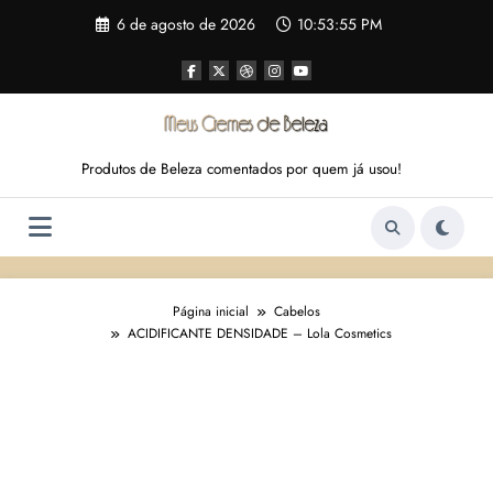
Pular
6 de agosto de 2026
10:53:56 PM
para
o
conteúdo
Produtos de Beleza comentados por quem já usou!
Página inicial
Cabelos
ACIDIFICANTE DENSIDADE – Lola Cosmetics