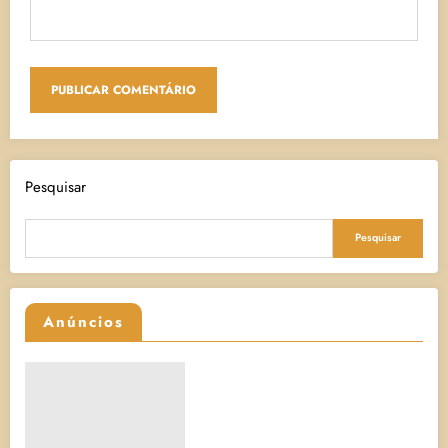
Pesquisar
Pesquisar
Anúncios