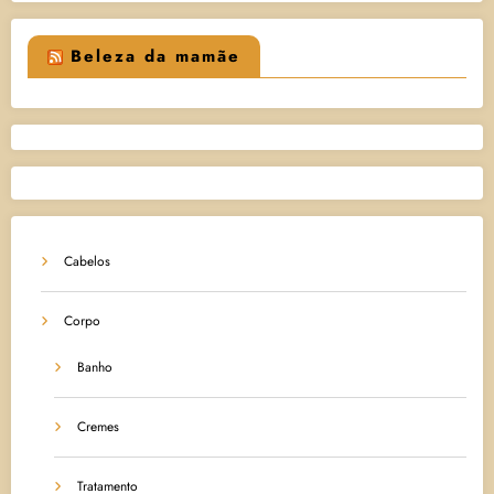
Beleza da mamãe
Cabelos
Corpo
Banho
Cremes
Tratamento