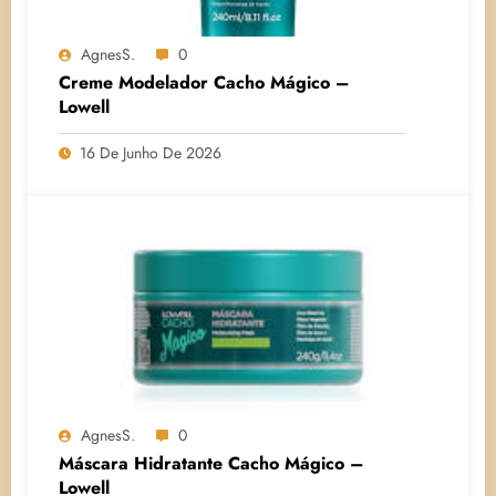
AgnesS.
0
Creme Modelador Cacho Mágico –
Lowell
16 De Junho De 2026
AgnesS.
0
Máscara Hidratante Cacho Mágico –
Lowell