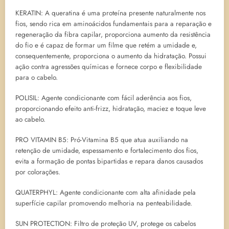
KERATIN: A queratina é uma proteína presente naturalmente nos
fios, sendo rica em aminoácidos fundamentais para a reparação e
regeneração da fibra capilar, proporciona aumento da resistência
do fio e é capaz de formar um filme que retém a umidade e,
consequentemente, proporciona o aumento da hidratação. Possui
ação contra agressões químicas e fornece corpo e flexibilidade
para o cabelo.
POLISIL: Agente condicionante com fácil aderência aos fios,
proporcionando efeito anti-frizz, hidratação, maciez e toque leve
ao cabelo.
PRO VITAMIN B5: Pró-Vitamina B5 que atua auxiliando na
retenção de umidade, espessamento e fortalecimento dos fios,
evita a formação de pontas bipartidas e repara danos causados
por colorações.
QUATERPHYL: Agente condicionante com alta afinidade pela
superfície capilar promovendo melhoria na penteabilidade.
SUN PROTECTION: Filtro de proteção UV, protege os cabelos