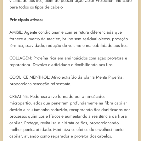
vitalidade aos fios, além de possuir ação Color Protection. Indicado
para todos os tipos de cabelo.
Principais ativos:
AMISIL: Agente condicionante com estrutura diferenciada que
fornece aumento da maciez, brilho sem residual oleoso, proteção
térmica, suavidade, redução de volume e maleabilidade aos fios.
COLLAGEN: Proteína rica em aminoácidos com ação protetora e
reparadora. Devolve elasticidade e flexibilidade aos fios.
COOL ICE MENTHOL: Ativo extraído da planta Menta Piperita,
proporciona sensação refrescante.
CREATINE: Poderoso ativo formado por aminoácidos
microparticulados que penetram profundamente na fibra capilar
devido a seu tamanho reduzido, recuperando fios danificados por
processos químicos e físicos e aumentando a resistência da fibra
capilar. Protege, revitaliza e hidrata os fios, proporcionando
melhor penteabilidade. Minimiza os efeitos do envelhecimento
capilar, atuando como reparador e protetor dos cabelos.