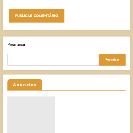
Pesquisar
Pesquisar
Anúncios