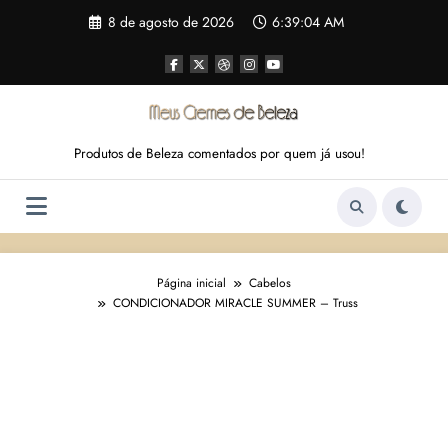
Pular
8 de agosto de 2026
6:39:05 AM
para
o
conteúdo
Produtos de Beleza comentados por quem já usou!
Página inicial
Cabelos
CONDICIONADOR MIRACLE SUMMER – Truss