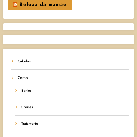
Beleza da mamãe
Cabelos
Corpo
Banho
Cremes
Tratamento