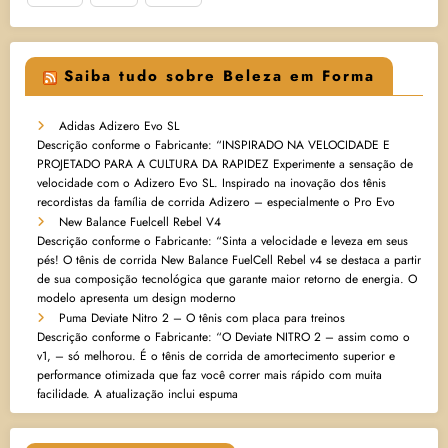
Saiba tudo sobre Beleza em Forma
Adidas Adizero Evo SL
Descrição conforme o Fabricante: “INSPIRADO NA VELOCIDADE E
PROJETADO PARA A CULTURA DA RAPIDEZ Experimente a sensação de
velocidade com o Adizero Evo SL. Inspirado na inovação dos tênis
recordistas da família de corrida Adizero – especialmente o Pro Evo
New Balance Fuelcell Rebel V4
Descrição conforme o Fabricante: “Sinta a velocidade e leveza em seus
pés! O tênis de corrida New Balance FuelCell Rebel v4 se destaca a partir
de sua composição tecnológica que garante maior retorno de energia. O
modelo apresenta um design moderno
Puma Deviate Nitro 2 – O tênis com placa para treinos
Descrição conforme o Fabricante: “O Deviate NITRO 2 – assim como o
v1, – só melhorou. É o tênis de corrida de amortecimento superior e
performance otimizada que faz você correr mais rápido com muita
facilidade. A atualização inclui espuma