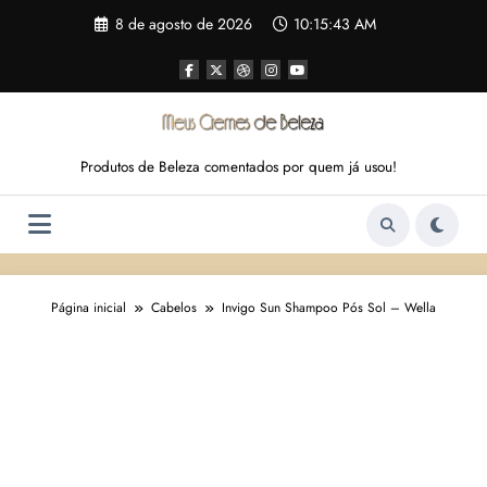
Pular
8 de agosto de 2026
10:15:44 AM
para
o
conteúdo
Produtos de Beleza comentados por quem já usou!
Página inicial
Cabelos
Invigo Sun Shampoo Pós Sol – Wella