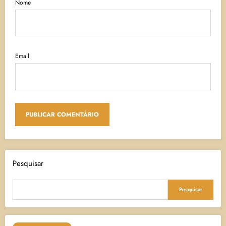
Nome
Email
Pesquisar
Pesquisar