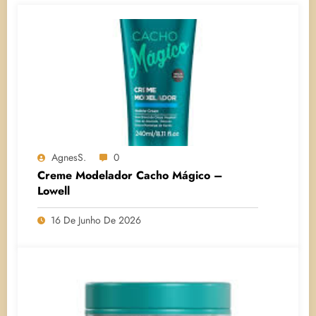
AgnesS.
0
Creme Modelador Cacho Mágico –
Lowell
16 De Junho De 2026