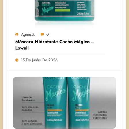
AgnesS.
0
Máscara Hidratante Cacho Mágico –
Lowell
15 De Junho De 2026