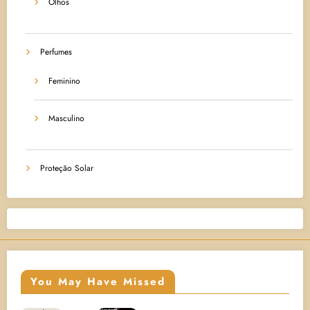
Olhos
Perfumes
Feminino
Masculino
Proteção Solar
You May Have Missed