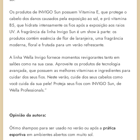
Os produtos de INVIGO Sun possuem Vitamina E, que protege o
cabelo dos danos causados pela exposição ao sol, e pró vitamina
B5, que hidrata intensamente os fios após a exposição aos raios
UV. A fragrância da linha Invigo Sun é um show à parte: os
produtos contém essência de flor de laranjeira, uma fragrância
moderna, floral e frutada para um verão refrescante.
A linha Wella Invigo fornece momentos revigorantes tanto em
salões como na sua casa. Aproveite os produtos de tecnologia
avançada, que possuem as melhores vitaminas e ingredientes para
cuidar dos seus fios. Neste verão, cuide dos seus cabelos como
você cuida da sua pele! Proteja seus fios com INVIGO Sun, de
Wella Professionals.”
Opinião da autora:
Ótimo shampoo para ser usado no verão ou após a
prática
esportiva
em ambientes abertos com muito sol.