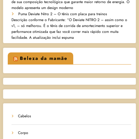
de sua composição tecnológica que garante maior retorno de energia. O
modelo apresenta um design moderno
Puma Deviate Nitro 2 – O tênis com placa para treinos
Descrição conforme o Fabricante: “O Deviate NITRO 2 – assim como o
v1, – só melhorou. É o tênis de corrida de amortecimento superior e
performance otimizada que faz você correr mais rápido com muita
facilidade. A atualização inclui espuma
Beleza da mamãe
Cabelos
Corpo