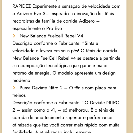
RAPIDEZ Experimente a sensação de velocidade com
o Adizero Evo SL. Inspirado na inovação dos tênis
recordistas da família de corrida Adizero –
especialmente o Pro Evo
New Balance Fuelcell Rebel V4
Descrição conforme o Fabricante: “Sinta a
velocidade e leveza em seus pés! O tênis de corrida
New Balance FuelCell Rebel v4 se destaca a partir de
sua composição tecnológica que garante maior
retorno de energia. O modelo apresenta um design
moderno
Puma Deviate Nitro 2 – O tênis com placa para
treinos
Descrição conforme o Fabricante: “O Deviate NITRO
2 – assim como o v1, – só melhorou. É o tênis de
corrida de amortecimento superior e performance
otimizada que faz você correr mais rápido com muita
facilidade. A atualização inclui espuma