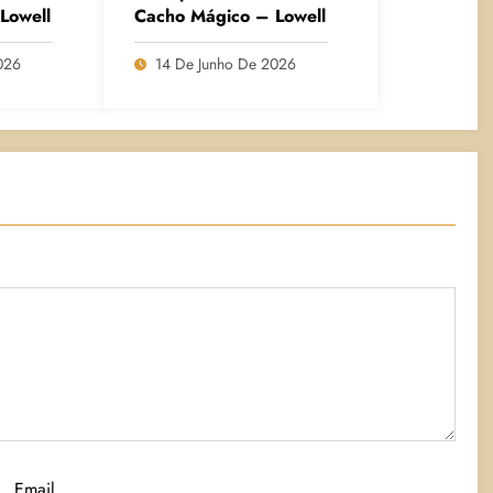
Lowell
Cacho Mágico – Lowell
026
14 De Junho De 2026
Email