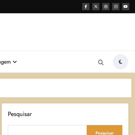
agem
Pesquisar
Pesquisar