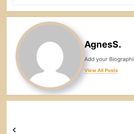
AgnesS.
Add your Biographi
View All Posts