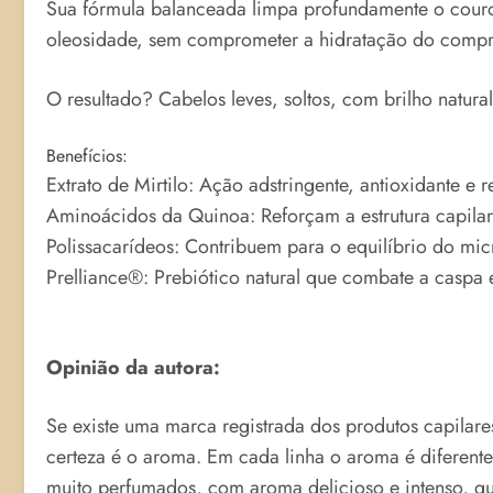
Sua fórmula balanceada limpa profundamente o couro
oleosidade, sem comprometer a hidratação do compr
O resultado? Cabelos leves, soltos, com brilho natura
Benefícios:
Extrato de Mirtilo: Ação adstringente, antioxidante e 
Aminoácidos da Quinoa: Reforçam a estrutura capilar
Polissacarídeos: Contribuem para o equilíbrio do m
Prelliance®: Prebiótico natural que combate a casp
Opinião da autora:
Se existe uma marca registrada dos produtos capilar
certeza é o aroma. Em cada linha o aroma é diferente
muito perfumados, com aroma delicioso e intenso, 