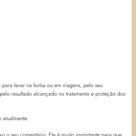
 para levar na bolsa ou em viagens, pelo seu
e pelo resultado alcançado no tratamento e proteção dos
n atualmente.
ixo o seu comentário. Ele é muito importante para que