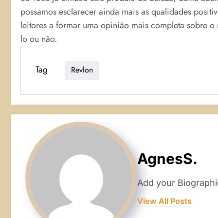
possamos esclarecer ainda mais as qualidades positi
leitores a formar uma opinião mais completa sobre 
lo ou não.
Tag
Revlon
AgnesS.
Add your Biographi
View All Posts