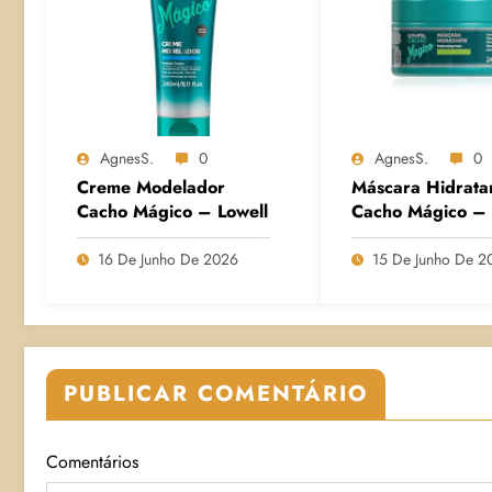
AgnesS.
0
AgnesS.
0
Creme Modelador
Máscara Hidrata
Cacho Mágico – Lowell
Cacho Mágico – 
16 De Junho De 2026
15 De Junho De 2
PUBLICAR COMENTÁRIO
Comentários