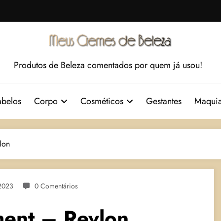
Produtos de Beleza comentados por quem já usou!
belos
Corpo
Cosméticos
Gestantes
Maqui
lon
2023
0 Comentários
ment – Revlon