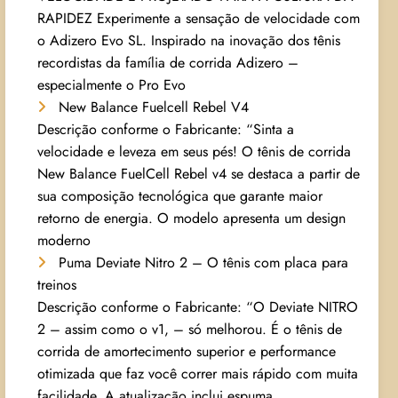
RAPIDEZ Experimente a sensação de velocidade com
o Adizero Evo SL. Inspirado na inovação dos tênis
recordistas da família de corrida Adizero –
especialmente o Pro Evo
New Balance Fuelcell Rebel V4
Descrição conforme o Fabricante: “Sinta a
velocidade e leveza em seus pés! O tênis de corrida
New Balance FuelCell Rebel v4 se destaca a partir de
sua composição tecnológica que garante maior
retorno de energia. O modelo apresenta um design
moderno
Puma Deviate Nitro 2 – O tênis com placa para
treinos
Descrição conforme o Fabricante: “O Deviate NITRO
2 – assim como o v1, – só melhorou. É o tênis de
corrida de amortecimento superior e performance
otimizada que faz você correr mais rápido com muita
facilidade. A atualização inclui espuma