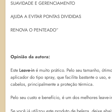
SUAVIDADE E GERENCIAMENTO
AJUDA A EVITAR PONTAS DIVIDIDAS
RENOVA O PENTEADO”
Opinião da autora:
Este
Leave-in
é muito prático. Pelo seu tamanho, ótimo
aplicador do tipo spray, que facilita bastante o uso, 
cabelos, principalmente a proteção térmica.
Pelo seu custo e benefício, é um dos melhores leave-i
Se você já utilizou este produto de beleza, deixe aba