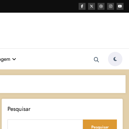
agem
Pesquisar
Pesquisar