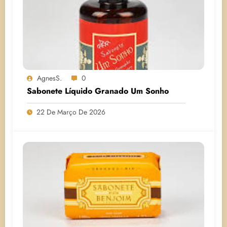
AgnesS.
0
Sabonete Líquido Granado Um Sonho
22 De Março De 2026