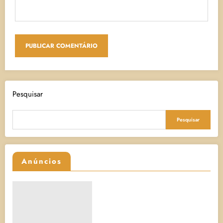
Pesquisar
Pesquisar
Anúncios