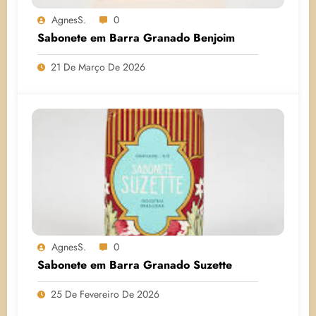
AgnesS.
0
Sabonete em Barra Granado Benjoim
21 De Março De 2026
AgnesS.
0
Sabonete em Barra Granado Suzette
25 De Fevereiro De 2026