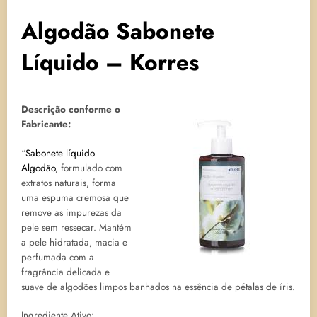
Algodão Sabonete
Líquido – Korres
Descrição conforme o
Fabricante:
“
Sabonete líquido
Algodão
, formulado com
extratos naturais, forma
uma espuma cremosa que
remove as impurezas da
pele sem ressecar. Mantém
a pele hidratada, macia e
perfumada com a
fragrância delicada e
suave de algodões limpos banhados na essência de pétalas de íris.
Ingrediente Ativo: