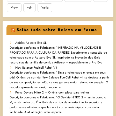
Vichy
vult
Wella
Saiba tudo sobre Beleza em Forma
Adidas Adizero Evo SL
Descrição conforme o Fabricante: “INSPIRADO NA VELOCIDADE E
PROJETADO PARA A CULTURA DA RAPIDEZ Experimente a sensação de
velocidade com o Adizero Evo SL. Inspirado na inovação dos tênis
recordistas da família de corrida Adizero – especialmente o Pro Evo
New Balance Fuelcell Rebel V4
Descrição conforme o Fabricante: “Sinta a velocidade e leveza em seus
pés! O tênis de corrida New Balance FuelCell Rebel v4 se destaca a partir
de sua composição tecnológica que garante maior retorno de energia. O
modelo apresenta um design moderno
Puma Deviate Nitro 2 – O tênis com placa para treinos
Descrição conforme o Fabricante: “O Deviate NITRO 2 – assim como o
v1, – só melhorou. É o tênis de corrida de amortecimento superior e
performance otimizada que faz você correr mais rápido com muita
facilidade. A atualização inclui espuma