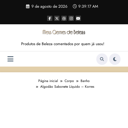
Pular
9 de agosto de 2026
9:39:18 AM
para
o
conteúdo
Produtos de Beleza comentados por quem já usou!
Página inicial
Corpo
Banho
Algodão Sabonete Líquido – Korres