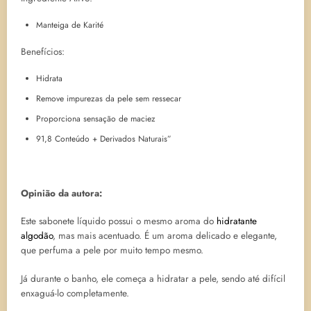
Manteiga de Karité
Benefícios:
Hidrata
Remove impurezas da pele sem ressecar
Proporciona sensação de maciez
91,8 Conteúdo + Derivados Naturais”
Opinião da autora:
Este sabonete líquido possui o mesmo aroma do
hidratante
algodão
, mas mais acentuado. É um aroma delicado e elegante,
que perfuma a pele por muito tempo mesmo.
Já durante o banho, ele começa a hidratar a pele, sendo até difícil
enxaguá-lo completamente.