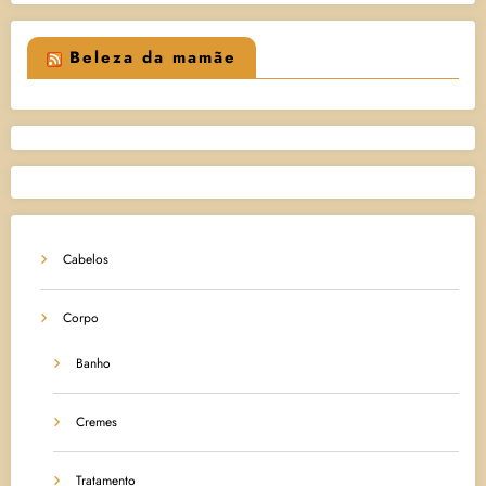
Beleza da mamãe
Cabelos
Corpo
Banho
Cremes
Tratamento