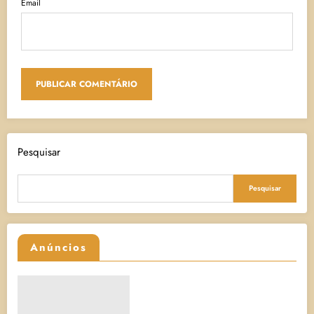
Email
Pesquisar
Pesquisar
Anúncios