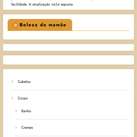
facilidade. A atualização inclui espuma
Beleza da mamãe
Cabelos
Corpo
Banho
Cremes