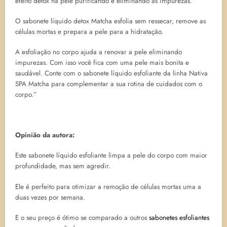
efeito detox na pele purificando e eliminando as impurezas.
O sabonete líquido detox Matcha esfolia sem ressecar, remove as
células mortas e prepara a pele para a hidratação.
A esfoliação no corpo ajuda a renovar a pele eliminando
impurezas. Com isso você fica com uma pele mais bonita e
saudável. Conte com o sabonete líquido esfoliante da linha Nativa
SPA Matcha para complementar a sua rotina de cuidados com o
corpo.”
Opinião da autora:
Este sabonete líquido esfoliante limpa a pele do corpo com maior
profundidade, mas sem agredir.
Ele é perfeito para otimizar a remoção de células mortas uma a
duas vezes por semana.
E o seu preço é ótimo se comparado a outros
sabonetes esfoliantes