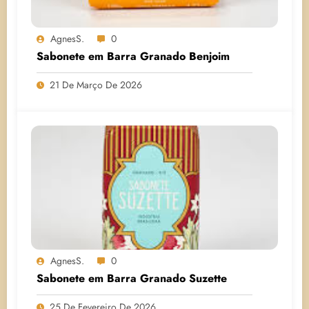
AgnesS.
0
Sabonete em Barra Granado Benjoim
21 De Março De 2026
AgnesS.
0
Sabonete em Barra Granado Suzette
25 De Fevereiro De 2026