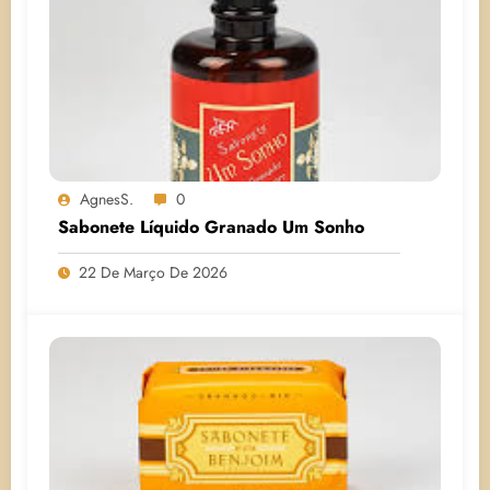
AgnesS.
0
Sabonete Líquido Granado Um Sonho
22 De Março De 2026