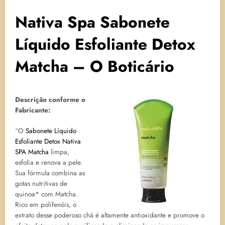
Nativa Spa Sabonete
Líquido Esfoliante Detox
Matcha – O Boticário
Descrição conforme o
Fabricante:
“O
Sabonete Líquido
Esfoliante Detox Nativa
SPA Matcha
limpa,
esfolia e renova a pele.
Sua fórmula combina as
gotas nutritivas de
quinoa* com Matcha.
Rico em polifenóis, o
extrato desse poderoso chá é altamente antioxidante e promove o