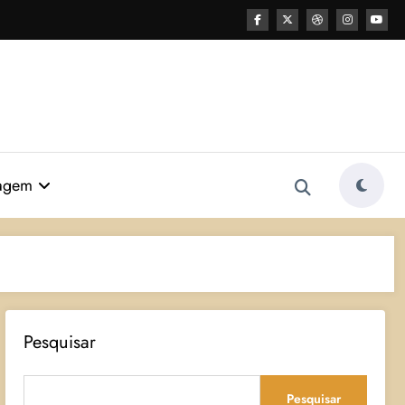
agem
Pesquisar
Pesquisar