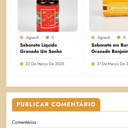
AgnesS.
0
AgnesS.
0
Sabonete Líquido
Sabonete em Bar
Granado Um Sonho
Granado Benjoi
22 De Março De 2026
21 De Março De 
PUBLICAR COMENTÁRIO
Comentários