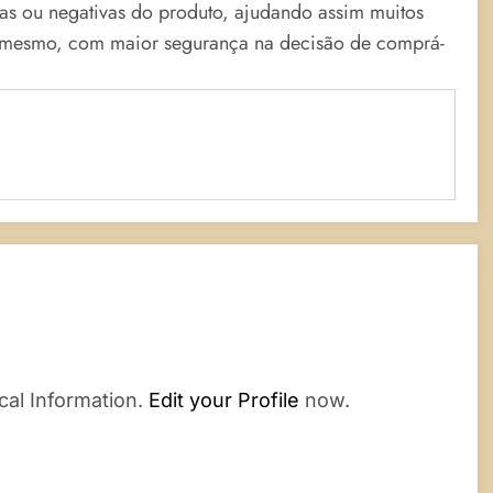
vas ou negativas do produto, ajudando assim muitos
o mesmo, com maior segurança na decisão de comprá-
cal Information.
Edit your Profile
now.