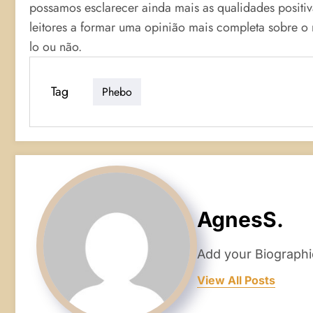
possamos esclarecer ainda mais as qualidades positi
leitores a formar uma opinião mais completa sobre 
lo ou não.
Tag
Phebo
AgnesS.
Add your Biographi
View All Posts