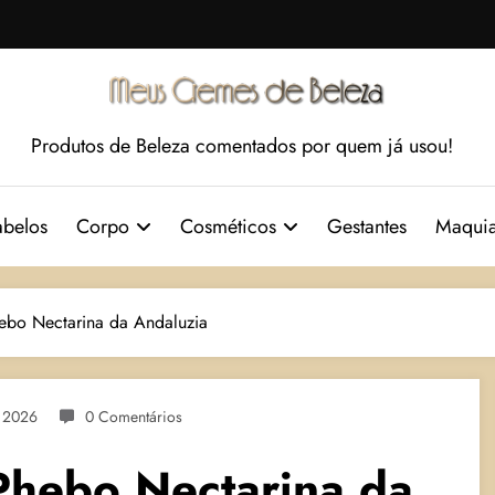
Produtos de Beleza comentados por quem já usou!
belos
Corpo
Cosméticos
Gestantes
Maqui
ebo Nectarina da Andaluzia
e 2026
0 Comentários
Phebo Nectarina da