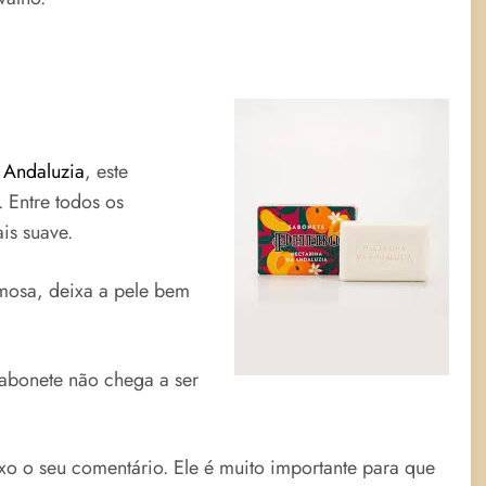
 Andaluzia
, este
 Entre todos os
is suave.
mosa, deixa a pele bem
abonete não chega a ser
ixo o seu comentário. Ele é muito importante para que