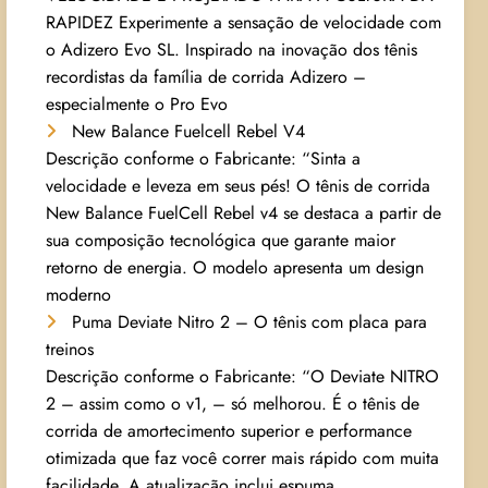
RAPIDEZ Experimente a sensação de velocidade com
o Adizero Evo SL. Inspirado na inovação dos tênis
recordistas da família de corrida Adizero –
especialmente o Pro Evo
New Balance Fuelcell Rebel V4
Descrição conforme o Fabricante: “Sinta a
velocidade e leveza em seus pés! O tênis de corrida
New Balance FuelCell Rebel v4 se destaca a partir de
sua composição tecnológica que garante maior
retorno de energia. O modelo apresenta um design
moderno
Puma Deviate Nitro 2 – O tênis com placa para
treinos
Descrição conforme o Fabricante: “O Deviate NITRO
2 – assim como o v1, – só melhorou. É o tênis de
corrida de amortecimento superior e performance
otimizada que faz você correr mais rápido com muita
facilidade. A atualização inclui espuma