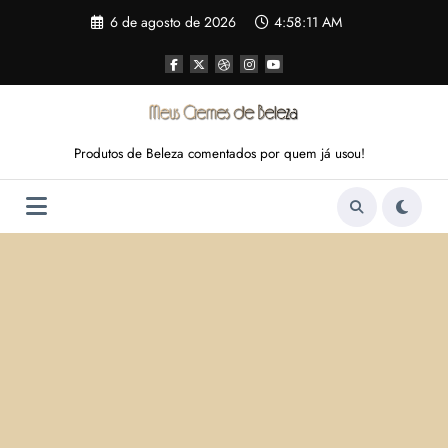
Pular
6 de agosto de 2026
4:58:12 AM
para
o
conteúdo
Produtos de Beleza comentados por quem já usou!