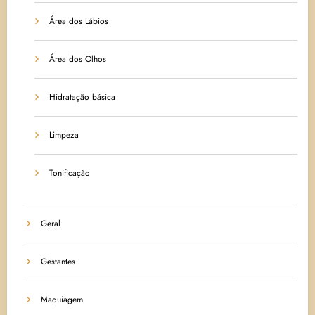
Área dos Lábios
Área dos Olhos
Hidratação básica
Limpeza
Tonificação
Geral
Gestantes
Maquiagem