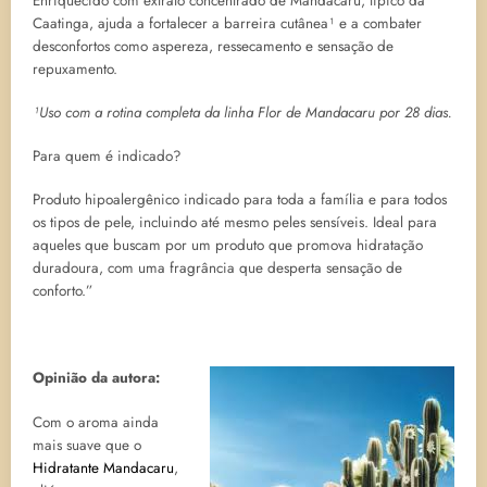
Enriquecido com extrato concentrado de Mandacaru, típico da
Caatinga, ajuda a fortalecer a barreira cutânea¹ e a combater
desconfortos como aspereza, ressecamento e sensação de
repuxamento.
¹Uso com a rotina completa da linha Flor de Mandacaru por 28 dias.
Para quem é indicado?
Produto hipoalergênico indicado para toda a família e para todos
os tipos de pele, incluindo até mesmo peles sensíveis. Ideal para
aqueles que buscam por um produto que promova hidratação
duradoura, com uma fragrância que desperta sensação de
conforto.”
Opinião da autora:
Com o aroma ainda
mais suave que o
Hidratante Mandacaru
,