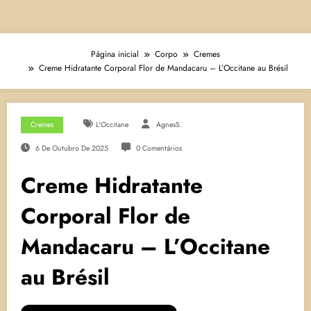
Página inicial
Corpo
Cremes
Creme Hidratante Corporal Flor de Mandacaru – L’Occitane au Brésil
Cremes
L'Occitane
AgnesS.
6 De Outubro De 2025
0 Comentários
Creme Hidratante
Corporal Flor de
Mandacaru – L’Occitane
au Brésil