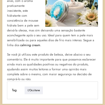
aliás, com o aroma
praticamente
inexistente, este
hidratante com
consistência de mousse
hidrata bem a pele sem
deixá-la oleosa, mas sim deixando uma sensação bastante
aconchegante após o seu uso. Ideal para quem tem a pele mais
sensibilizada ou para aqueles dias de frio mais intenso. Segue a
linha dos
calming cream
.
Se você já utilizou este produto de beleza, deixe abaixo o seu
comentário. Ele é muito importante para que possamos esclarecer
ainda mais as qualidades positivas ou negativas do produto,
ajudando assim muitos leitores a formar uma opinião mais
completa sobre o mesmo, com maior segurança na decisão de
comprá-lo ou não.
Tag
L'Occitane