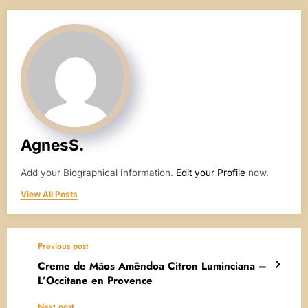
AgnesS.
Add your Biographical Information.
Edit your Profile
now.
View All Posts
Previous post
Creme de Mãos Amêndoa Citron Luminciana –
L’Occitane en Provence
Next post