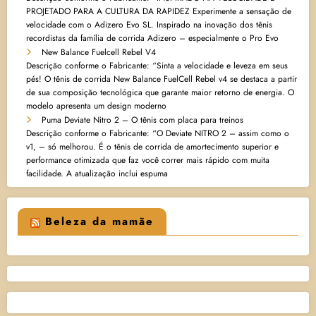
PROJETADO PARA A CULTURA DA RAPIDEZ Experimente a sensação de
velocidade com o Adizero Evo SL. Inspirado na inovação dos tênis
recordistas da família de corrida Adizero – especialmente o Pro Evo
New Balance Fuelcell Rebel V4
Descrição conforme o Fabricante: “Sinta a velocidade e leveza em seus
pés! O tênis de corrida New Balance FuelCell Rebel v4 se destaca a partir
de sua composição tecnológica que garante maior retorno de energia. O
modelo apresenta um design moderno
Puma Deviate Nitro 2 – O tênis com placa para treinos
Descrição conforme o Fabricante: “O Deviate NITRO 2 – assim como o
v1, – só melhorou. É o tênis de corrida de amortecimento superior e
performance otimizada que faz você correr mais rápido com muita
facilidade. A atualização inclui espuma
Beleza da mamãe