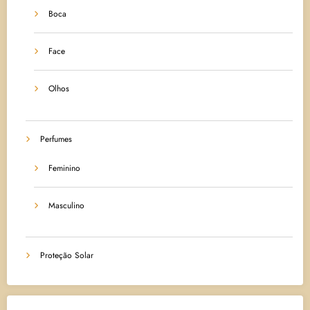
Boca
Face
Olhos
Perfumes
Feminino
Masculino
Proteção Solar