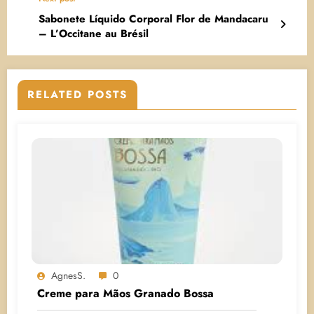
Sabonete Líquido Corporal Flor de Mandacaru
– L’Occitane au Brésil
RELATED POSTS
AgnesS.
0
Creme para Mãos Granado Bossa