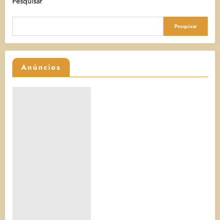
Pesquisar
Pesquisar
Anúncios