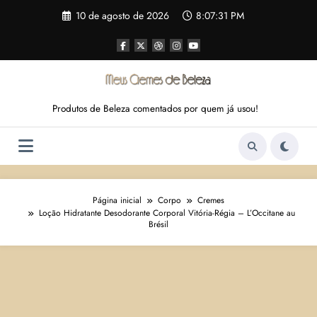
Pular
10 de agosto de 2026
8:07:31 PM
para
o
conteúdo
Produtos de Beleza comentados por quem já usou!
Página inicial
Corpo
Cremes
Loção Hidratante Desodorante Corporal Vitória-Régia – L’Occitane au
Brésil