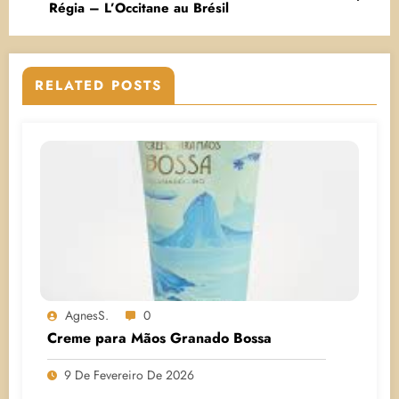
Régia – L’Occitane au Brésil
RELATED POSTS
AgnesS.
0
Creme para Mãos Granado Bossa
9 De Fevereiro De 2026