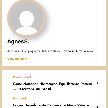
AgnesS.
Add your Biographical Information.
Edit your Profile
now.
View All Posts
Previous post
Condicionador Hidratação Equilibrante Patauá
– L’Occitane au Brésil
Next post
Loção Desodorante Corporal e Mãos Vitória-