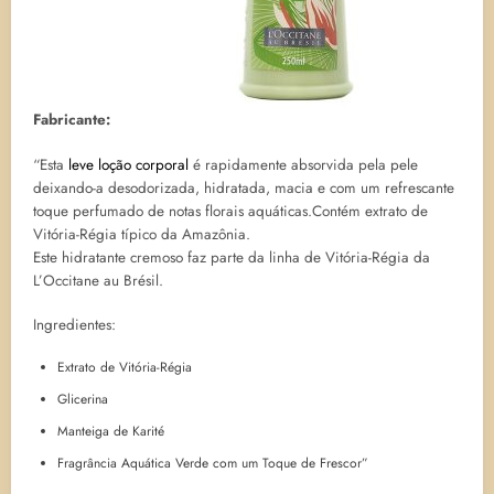
Fabricante:
“
Esta
leve loção corporal
é rapidamente absorvida pela pele
deixando-a desodorizada, hidratada, macia e com um refrescante
toque perfumado de notas florais aquáticas.Contém extrato de
Vitória-Régia típico da Amazônia.
Este hidratante cremoso faz parte da linha de Vitória-Régia da
L’Occitane au Brésil.
Ingredientes:
Extrato de Vitória-Régia
Glicerina
Manteiga de Karité
Fragrância Aquática Verde com um Toque de Frescor”