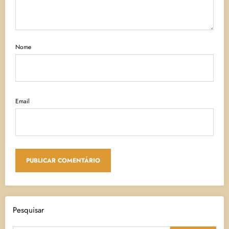
Nome
Email
Pesquisar