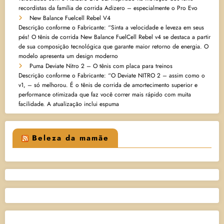
recordistas da família de corrida Adizero – especialmente o Pro Evo
New Balance Fuelcell Rebel V4
Descrição conforme o Fabricante: “Sinta a velocidade e leveza em seus
pés! O tênis de corrida New Balance FuelCell Rebel v4 se destaca a partir
de sua composição tecnológica que garante maior retorno de energia. O
modelo apresenta um design moderno
Puma Deviate Nitro 2 – O tênis com placa para treinos
Descrição conforme o Fabricante: “O Deviate NITRO 2 – assim como o
v1, – só melhorou. É o tênis de corrida de amortecimento superior e
performance otimizada que faz você correr mais rápido com muita
facilidade. A atualização inclui espuma
Beleza da mamãe