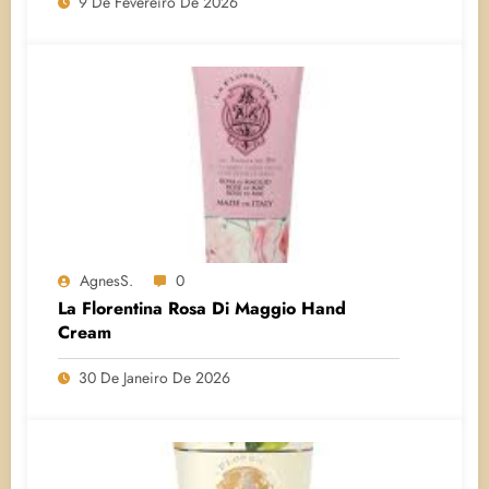
9 De Fevereiro De 2026
AgnesS.
0
La Florentina Rosa Di Maggio Hand
Cream
30 De Janeiro De 2026