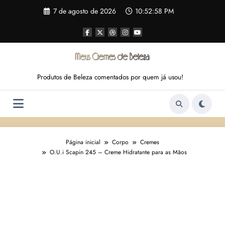
Pular
7 de agosto de 2026
10:52:59 PM
para
o
conteúdo
Produtos de Beleza comentados por quem já usou!
Página inicial
Corpo
Cremes
O.U.i Scapin 245 – Creme Hidratante para as Mãos