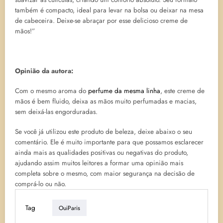
também é compacto, ideal para levar na bolsa ou deixar na mesa
de cabeceira. Deixe-se abraçar por esse delicioso creme de
mãos!”
Opinião da autora:
Com o mesmo aroma do
perfume da mesma linha
, este creme de
mãos é bem fluido, deixa as mãos muito perfumadas e macias,
sem deixá-las engorduradas.
Se você já utilizou este produto de beleza, deixe abaixo o seu
comentário. Ele é muito importante para que possamos esclarecer
ainda mais as qualidades positivas ou negativas do produto,
ajudando assim muitos leitores a formar uma opinião mais
completa sobre o mesmo, com maior segurança na decisão de
comprá-lo ou não.
Tag
OuiParis