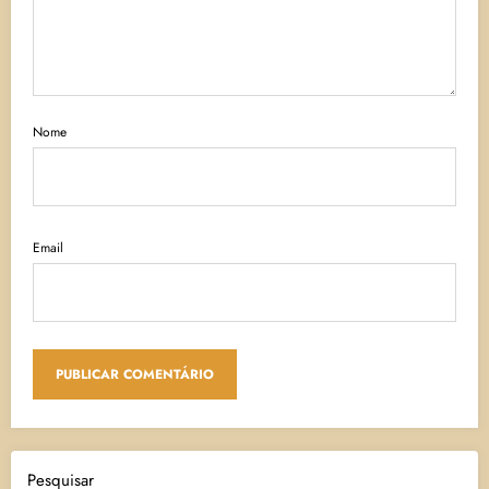
Nome
Email
Pesquisar