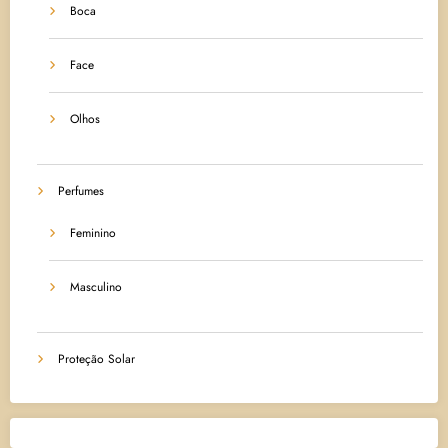
Boca
Face
Olhos
Perfumes
Feminino
Masculino
Proteção Solar