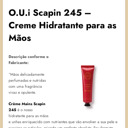
O.U.i Scapin 245 –
Creme Hidratante para as
Mãos
Descrição conforme o
Fabricante:
“Mãos delicadamente
perfumadas e nutridas
com uma fragrância
vivaz e opulente.
Crème Mains Scapin
245
é o nosso
hidratante para as mãos
e unhas enriquecido com nutrientes que vão envolver a sua pele e
suavizar as cutículas, criando um conforto absoluto. Seu formato