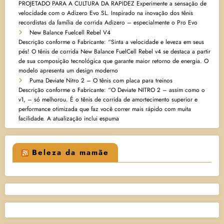
PROJETADO PARA A CULTURA DA RAPIDEZ Experimente a sensação de
velocidade com o Adizero Evo SL. Inspirado na inovação dos tênis
recordistas da família de corrida Adizero – especialmente o Pro Evo
New Balance Fuelcell Rebel V4
Descrição conforme o Fabricante: “Sinta a velocidade e leveza em seus
pés! O tênis de corrida New Balance FuelCell Rebel v4 se destaca a partir
de sua composição tecnológica que garante maior retorno de energia. O
modelo apresenta um design moderno
Puma Deviate Nitro 2 – O tênis com placa para treinos
Descrição conforme o Fabricante: “O Deviate NITRO 2 – assim como o
v1, – só melhorou. É o tênis de corrida de amortecimento superior e
performance otimizada que faz você correr mais rápido com muita
facilidade. A atualização inclui espuma
Beleza da mamãe