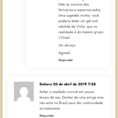
falta na maioria das
farmácias e supermercados.
Uma sugestão minha: você
poderia testar um gel anti-
celulide da Vichy, que na
realidade é do mesmo grupo
L’Oreal.
Um abraço,
AgnesS.
Responder
Debora
20 de abril de 2019 7:58
Achei o resultado incrível em pouco
tempo de uso. Ganhei de uma amiga mas
não acho no Brasil para dar continuidade
ao tratamento
Responder