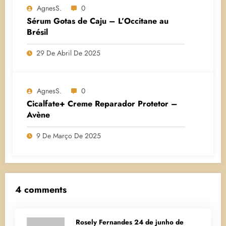
AgnesS.
0
Sérum Gotas de Caju – L’Occitane au
Brésil
29 De Abril De 2025
AgnesS.
0
Cicalfate+ Creme Reparador Protetor –
Avène
9 De Março De 2025
4 comments
Rosely Fernandes
24 de junho de