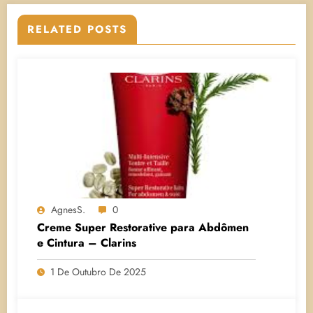
RELATED POSTS
AgnesS.
0
Creme Super Restorative para Abdômen
e Cintura – Clarins
1 De Outubro De 2025