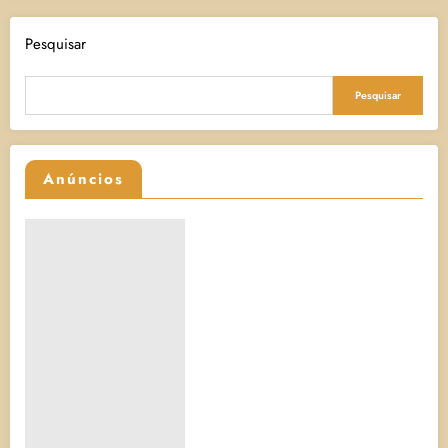
Pesquisar
Pesquisar
Anúncios