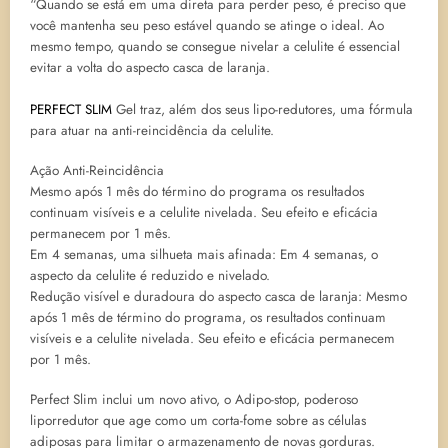
“Quando se está em uma direta para perder peso, é preciso que
você mantenha seu peso estável quando se atinge o ideal. Ao
mesmo tempo, quando se consegue nivelar a celulite é essencial
evitar a volta do aspecto casca de laranja.
PERFECT SLIM
Gel traz, além dos seus lipo-redutores, uma fórmula
para atuar na anti-reincidência da celulite.
Ação Anti-Reincidência
Mesmo após 1 mês do término do programa os resultados
continuam visíveis e a celulite nivelada. Seu efeito e eficácia
permanecem por 1 mês.
Em 4 semanas, uma silhueta mais afinada: Em 4 semanas, o
aspecto da celulite é reduzido e nivelado.
Redução visível e duradoura do aspecto casca de laranja: Mesmo
após 1 mês de término do programa, os resultados continuam
visíveis e a celulite nivelada. Seu efeito e eficácia permanecem
por 1 mês.
Perfect Slim inclui um novo ativo, o Adipo-stop, poderoso
liporredutor que age como um corta-fome sobre as células
adiposas para limitar o armazenamento de novas gorduras.