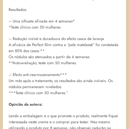
Resultados:
– Uma silhueta afinada em 4 semanas*
*Teste clínico com 50 mulheres
– Redução visível e duradoura do efeito casca de laranja
A eficácia de Perfect Slim contra a “pele matelassê” foi constatada
em 85% dos casos.**
Os nódulos são atenuados a partir de 4 semanas.
**Auto-avaliação, teste com 50 mulheres.
– Efeito anti-rearmazenamento***
Um mês após o tratamento, os resultados são ainda visíveis. Os
nódulos permanecem nivelados.
***Teste clínico com 50 mulheres.”
Opinião da autora:
Lendo a embalagem e o que promete o produto, realmente fiquei
interessada neste creme e o comprei para testar. Mas mesmo
utilizando o produto por 8 semanas, não observei redução na