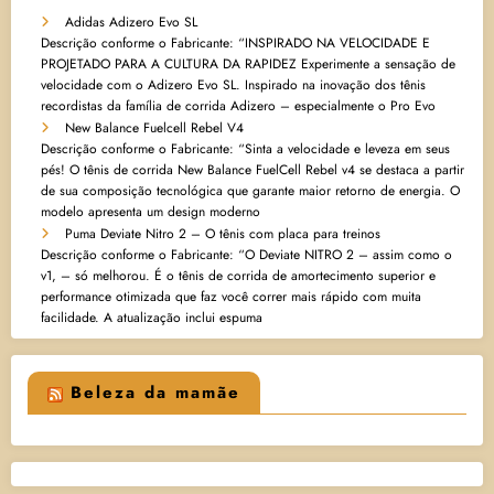
Adidas Adizero Evo SL
Descrição conforme o Fabricante: “INSPIRADO NA VELOCIDADE E
PROJETADO PARA A CULTURA DA RAPIDEZ Experimente a sensação de
velocidade com o Adizero Evo SL. Inspirado na inovação dos tênis
recordistas da família de corrida Adizero – especialmente o Pro Evo
New Balance Fuelcell Rebel V4
Descrição conforme o Fabricante: “Sinta a velocidade e leveza em seus
pés! O tênis de corrida New Balance FuelCell Rebel v4 se destaca a partir
de sua composição tecnológica que garante maior retorno de energia. O
modelo apresenta um design moderno
Puma Deviate Nitro 2 – O tênis com placa para treinos
Descrição conforme o Fabricante: “O Deviate NITRO 2 – assim como o
v1, – só melhorou. É o tênis de corrida de amortecimento superior e
performance otimizada que faz você correr mais rápido com muita
facilidade. A atualização inclui espuma
Beleza da mamãe