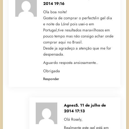
2014 19:16
Ola boa noite!
Gostaria de comprar o perfectslin gel dia
e noite da Lórel pois usei-o em
Portugal,tive resultados maravilhosos em
pouco tempo mas não consigo achar onde
comprar aqui no Brasil.
Desde ja agradeço a atenção que me for
despensada.
Aguardo resposta ansiosamente..
Obrigada
Responder
AgnesS.
11 de julho de
2014 17:13
Olá Rosely,
Realmente este gel está em