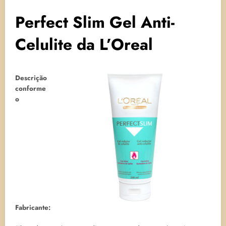
Perfect Slim Gel Anti-
Celulite da L’Oreal
Descrição
conforme
o
Fabricante: