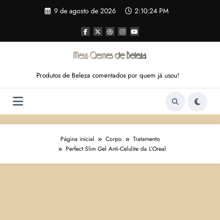
Pular
9 de agosto de 2026
2:10:25 PM
para
o
conteúdo
Produtos de Beleza comentados por quem já usou!
Página inicial
Corpo
Tratamento
Perfect Slim Gel Anti-Celulite da L’Oreal