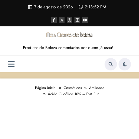
Pular
7 de agosto de 2026
2:13:53 PM
para
o
conteúdo
Produtos de Beleza comentados por quem já usou!
Página inicial
Cosméticos
Antiidade
Ácido Glicólico 10% – Etat Pur