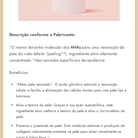
Descrição conforme o Fabricante:
“O menor tamanho molecular dos
AHAs
para uma renovação da
pele do rosto (efeito “peeling”*). Ingrediente ativo altamente
concentrado. *das camadas superficiais da epiderme
Benefícios:
“Efeito pele renovada”: O ácido glicólico estimula a renovação
celular e facilita a eliminação das células mortas para uma pele lisa e
luminosa.
Alisa a textura da pele: Graças à sua ação queratolítica, este
ingrediente ativo melhora a textura da pele e alisa o microrrelevo da
pele.
Preserva a juventude da pele: Esta molécula estimula a produção do
colágeno naturalmente presente na pele para alisar visivelmente as
rugas e linhas finas.”