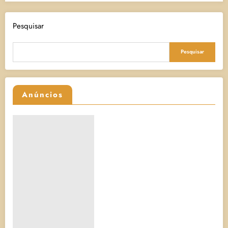
Pesquisar
Pesquisar
Anúncios