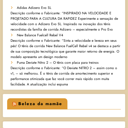
Adidas Adizero Evo SL
Descrição conforme o Fabricante: “INSPIRADO NA VELOCIDADE E
PROJETADO PARA A CULTURA DA RAPIDEZ Experimente a sensação de
velocidade com o Adizero Evo SL. Inspirado na inovação dos tênis
recordistas da família de corrida Adizero – especialmente o Pro Evo
New Balance Fuelcell Rebel V4
Descrição conforme o Fabricante: “Sinta a velocidade e leveza em seus
pés! O tênis de corrida New Balance FuelCell Rebel v4 se destaca a partir
de sua composição tecnológica que garante maior retorno de energia. O
modelo apresenta um design moderno
Puma Deviate Nitro 2 – O tênis com placa para treinos
Descrição conforme o Fabricante: “O Deviate NITRO 2 – assim como o
v1, – só melhorou. É o tênis de corrida de amortecimento superior e
performance otimizada que faz você correr mais rápido com muita
facilidade. A atualização inclui espuma
Beleza da mamãe