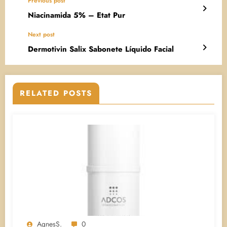
Previous post
Niacinamida 5% – Etat Pur
Next post
Dermotivin Salix Sabonete Líquido Facial
RELATED POSTS
AgnesS.
0