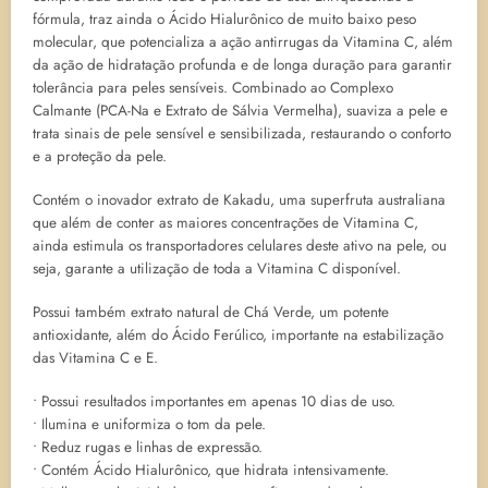
fórmula, traz ainda o Ácido Hialurônico de muito baixo peso
molecular, que potencializa a ação antirrugas da Vitamina C, além
da ação de hidratação profunda e de longa duração para garantir
tolerância para peles sensíveis. Combinado ao Complexo
Calmante (PCA-Na e Extrato de Sálvia Vermelha), suaviza a pele e
trata sinais de pele sensível e sensibilizada, restaurando o conforto
e a proteção da pele.
Contém o inovador extrato de Kakadu, uma superfruta australiana
que além de conter as maiores concentrações de Vitamina C,
ainda estimula os transportadores celulares deste ativo na pele, ou
seja, garante a utilização de toda a Vitamina C disponível.
Possui também extrato natural de Chá Verde, um potente
antioxidante, além do Ácido Ferúlico, importante na estabilização
das Vitamina C e E.
• Possui resultados importantes em apenas 10 dias de uso.
• Ilumina e uniformiza o tom da pele.
• Reduz rugas e linhas de expressão.
• Contém Ácido Hialurônico, que hidrata intensivamente.