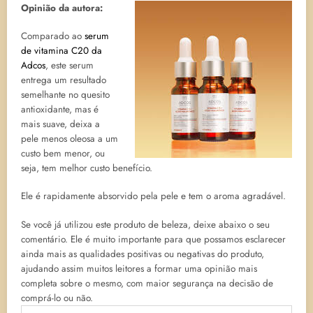
Opinião da autora:
Comparado ao
serum
de vitamina C20 da
Adcos
, este serum
entrega um resultado
semelhante no quesito
antioxidante, mas é
mais suave, deixa a
pele menos oleosa a um
custo bem menor, ou
seja, tem melhor custo benefício.
Ele é rapidamente absorvido pela pele e tem o aroma agradável.
Se você já utilizou este produto de beleza, deixe abaixo o seu
comentário. Ele é muito importante para que possamos esclarecer
ainda mais as qualidades positivas ou negativas do produto,
ajudando assim muitos leitores a formar uma opinião mais
completa sobre o mesmo, com maior segurança na decisão de
comprá-lo ou não.