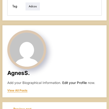
Tag
Adcos
AgnesS.
Add your Biographical Information.
Edit your Profile
now.
View All Posts
Previous post