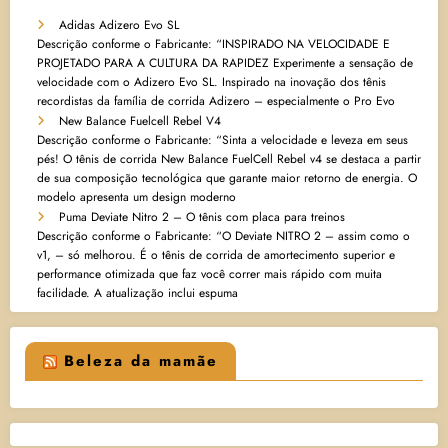
Adidas Adizero Evo SL
Descrição conforme o Fabricante: “INSPIRADO NA VELOCIDADE E
PROJETADO PARA A CULTURA DA RAPIDEZ Experimente a sensação de
velocidade com o Adizero Evo SL. Inspirado na inovação dos tênis
recordistas da família de corrida Adizero – especialmente o Pro Evo
New Balance Fuelcell Rebel V4
Descrição conforme o Fabricante: “Sinta a velocidade e leveza em seus
pés! O tênis de corrida New Balance FuelCell Rebel v4 se destaca a partir
de sua composição tecnológica que garante maior retorno de energia. O
modelo apresenta um design moderno
Puma Deviate Nitro 2 – O tênis com placa para treinos
Descrição conforme o Fabricante: “O Deviate NITRO 2 – assim como o
v1, – só melhorou. É o tênis de corrida de amortecimento superior e
performance otimizada que faz você correr mais rápido com muita
facilidade. A atualização inclui espuma
Beleza da mamãe