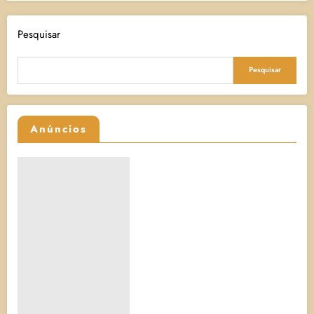
Pesquisar
Pesquisar
Anúncios