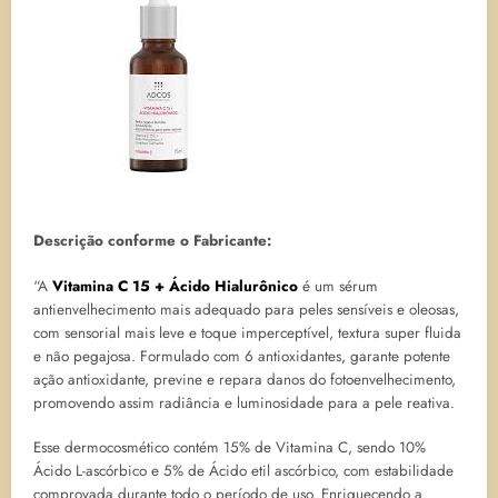
Descrição conforme o Fabricante:
“A
Vitamina C 15 + Ácido Hialurônico
é um sérum
antienvelhecimento mais adequado para peles sensíveis e oleosas,
com sensorial mais leve e toque imperceptível, textura super fluida
e não pegajosa. Formulado com 6 antioxidantes, garante potente
ação antioxidante, previne e repara danos do fotoenvelhecimento,
promovendo assim radiância e luminosidade para a pele reativa.
Esse dermocosmético contém 15% de Vitamina C, sendo 10%
Ácido L-ascórbico e 5% de Ácido etil ascórbico, com estabilidade
comprovada durante todo o período de uso. Enriquecendo a