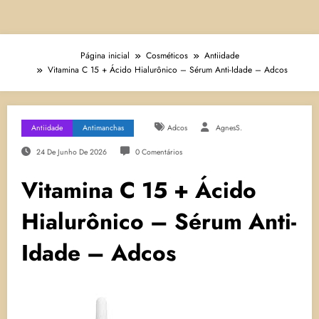
Página inicial
Cosméticos
Antiidade
Vitamina C 15 + Ácido Hialurônico – Sérum Anti-Idade – Adcos
Antiidade
Antimanchas
Adcos
AgnesS.
24 De Junho De 2026
0 Comentários
Vitamina C 15 + Ácido
Hialurônico – Sérum Anti-
Idade – Adcos