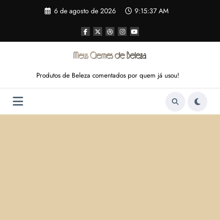
Pular
6 de agosto de 2026
9:15:38 AM
para
o
conteúdo
Produtos de Beleza comentados por quem já usou!