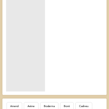
Amend
Avène
Bioderma
Bioré
Cadiveu