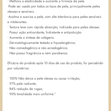
• Melhora a elasticidade e aumenta a firmeza da pele.
•Pode ser usado por todos os tipos de pele, principalmente peles
oleosas e sensíveis.
•Acalma e suaviza a pele, com alta tolerância para peles sensíveis
e intolerantes.
• Textura leve com rápida absorção, indicada para peles oleosas.
• Possui ação antioxidante, hidratante e antipoluição.
• Aumenta a síntese de colágeno.
• Dermatologicamente testado e hipoalergênico.
• Não comedogênico e não acnedogênico.
• Não possui fragrância e nem parabenos.
Eficácia do produto após 10 dias de uso do produto, foi percebido
por voluntários:
• 100% Não deixa a pele oleosa ou causa irritação;
• 97% pele radiante;
• 84% redução de rugas;
• 90% tonalidade mais uniforme.”