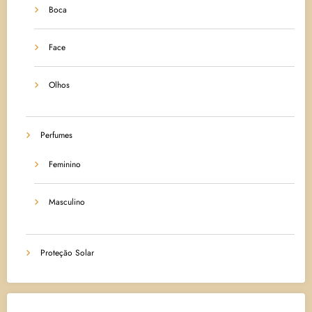
Boca
Face
Olhos
Perfumes
Feminino
Masculino
Proteção Solar