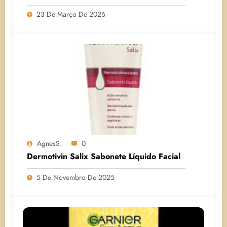
23 De Março De 2026
AgnesS.
0
Dermotivin Salix Sabonete Líquido Facial
5 De Novembro De 2025