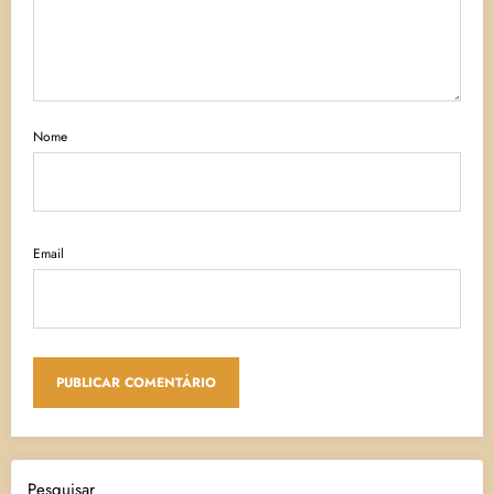
Nome
Email
Pesquisar