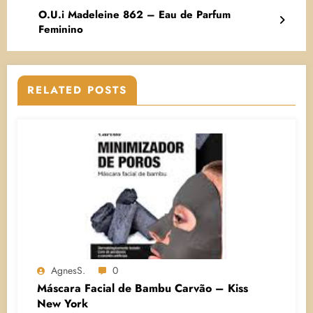
O.U.i Madeleine 862 – Eau de Parfum
Feminino
RELATED POSTS
AgnesS.
0
Máscara Facial de Bambu Carvão – Kiss
New York