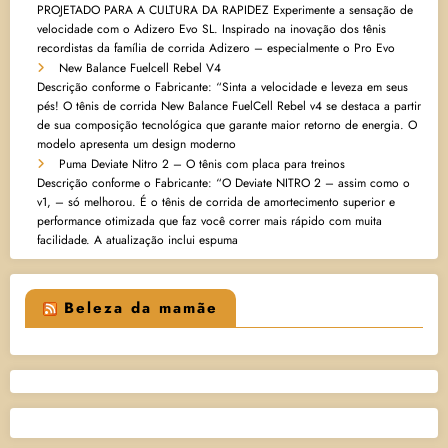
PROJETADO PARA A CULTURA DA RAPIDEZ Experimente a sensação de
velocidade com o Adizero Evo SL. Inspirado na inovação dos tênis
recordistas da família de corrida Adizero – especialmente o Pro Evo
New Balance Fuelcell Rebel V4
Descrição conforme o Fabricante: “Sinta a velocidade e leveza em seus
pés! O tênis de corrida New Balance FuelCell Rebel v4 se destaca a partir
de sua composição tecnológica que garante maior retorno de energia. O
modelo apresenta um design moderno
Puma Deviate Nitro 2 – O tênis com placa para treinos
Descrição conforme o Fabricante: “O Deviate NITRO 2 – assim como o
v1, – só melhorou. É o tênis de corrida de amortecimento superior e
performance otimizada que faz você correr mais rápido com muita
facilidade. A atualização inclui espuma
Beleza da mamãe