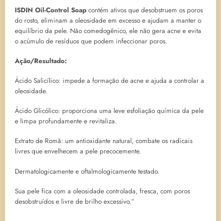
ISDIN Oil-Control Soap
contém ativos que desobstruem os poros
do rosto, eliminam a oleosidade em excesso e ajudam a manter o
equilíbrio da pele. Não comedogênico, ele não gera acne e evita
o acúmulo de resíduos que podem infeccionar poros.
Ação/Resultado:
Ácido Salicílico: impede a formação de acne e ajuda a controlar a
oleosidade.
Ácido Glicólico: proporciona uma leve esfoliação química da pele
e limpa profundamente e revitaliza.
Extrato de Romã: um antioxidante natural, combate os radicais
livres que envelhecem a pele precocemente.
Dermatologicamente e oftalmologicamente testado.
Sua pele fica com a oleosidade controlada, fresca, com poros
desobstruídos e livre de brilho excessivo.”