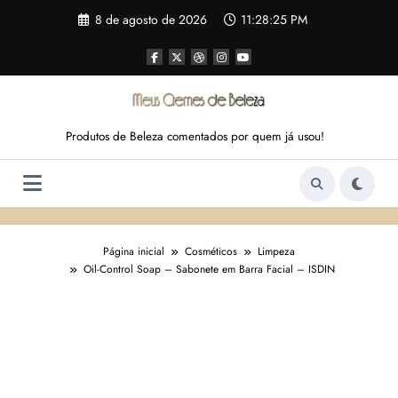
Pular
8 de agosto de 2026
11:28:26 PM
para
o
conteúdo
Produtos de Beleza comentados por quem já usou!
Página inicial
Cosméticos
Limpeza
Oil-Control Soap – Sabonete em Barra Facial – ISDIN