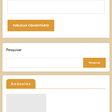
Pesquisar
Pesquisar
Anúncios