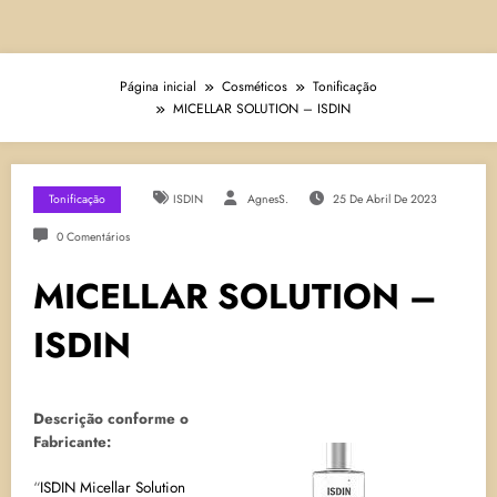
Página inicial
Cosméticos
Tonificação
MICELLAR SOLUTION – ISDIN
Tonificação
ISDIN
AgnesS.
25 De Abril De 2023
0 Comentários
MICELLAR SOLUTION –
ISDIN
Descrição conforme o
Fabricante:
“
ISDIN Micellar Solution