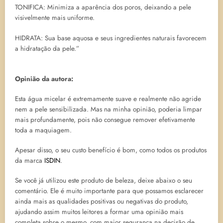
TONIFICA: Minimiza a aparência dos poros, deixando a pele
visivelmente mais uniforme.
HIDRATA: Sua base aquosa e seus ingredientes naturais favorecem
a hidratação da pele.”
Opinião da autora:
Esta água micelar é extremamente suave e realmente não agride
nem a pele sensibilizada. Mas na minha opinião, poderia limpar
mais profundamente, pois não consegue remover efetivamente
toda a maquiagem.
Apesar disso, o seu custo benefício é bom, como todos os produtos
da marca
ISDIN
.
Se você já utilizou este produto de beleza, deixe abaixo o seu
comentário. Ele é muito importante para que possamos esclarecer
ainda mais as qualidades positivas ou negativas do produto,
ajudando assim muitos leitores a formar uma opinião mais
completa sobre o mesmo, com maior segurança na decisão de