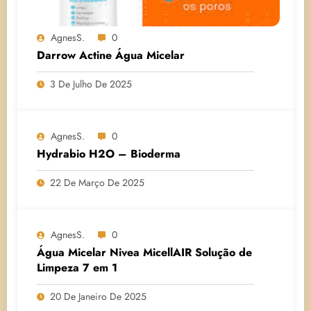
AgnesS.
0
Darrow Actine Água Micelar
3 De Julho De 2025
AgnesS.
0
Hydrabio H2O – Bioderma
22 De Março De 2025
AgnesS.
0
Água Micelar Nivea MicellAIR Solução de
Limpeza 7 em 1
20 De Janeiro De 2025