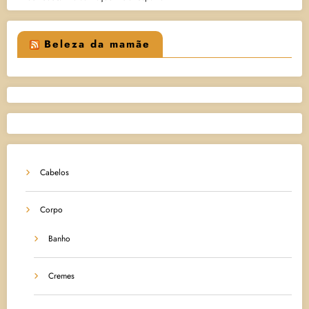
Beleza da mamãe
Cabelos
Corpo
Banho
Cremes