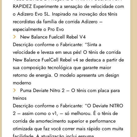
RAPIDEZ Experimente a sensação de velocidade com
o Adizero Evo SL. Inspirado na inovação dos tênis
recordistas da família de corrida Adizero –
especialmente o Pro Evo
New Balance Fuelcell Rebel V4
Descrição conforme o Fabricante: “Sinta a
velocidade e leveza em seus pés! O tênis de corrida
New Balance FuelCell Rebel v4 se destaca a partir de
sua composição tecnológica que garante maior
retorno de energia. O modelo apresenta um design
moderno
Puma Deviate Nitro 2 – O tênis com placa para
treinos
Descrição conforme o Fabricante: “O Deviate NITRO
2 – assim como o v1, – só melhorou. É o tênis de
corrida de amortecimento superior e performance
otimizada que faz você correr mais rápido com muita
facilidade. A atualização inclui espuma