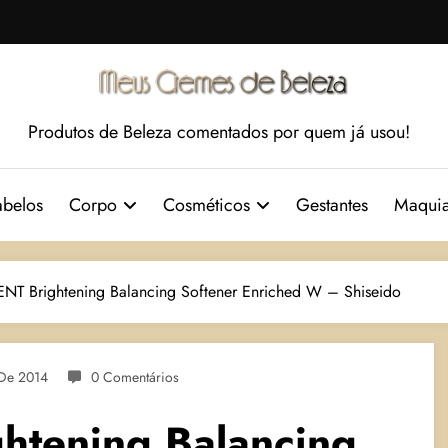
Produtos de Beleza comentados por quem já usou!
belos
Corpo
Cosméticos
Gestantes
Maqui
T Brightening Balancing Softener Enriched W – Shiseido
 De 2014
0 Comentários
tening Balancing