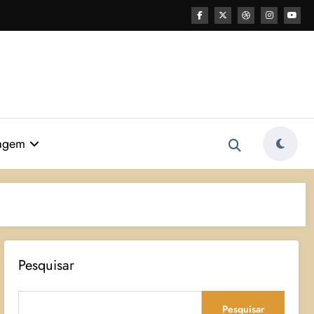
agem
Pesquisar
Pesquisar