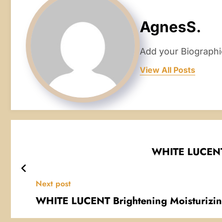
AgnesS.
Add your Biographi
View All Posts
WHITE LUCENT 
Next post
WHITE LUCENT Brightening Moisturizin