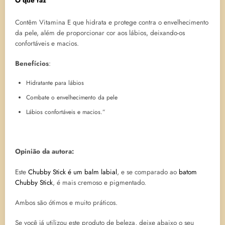
O que faz
Contêm Vitamina E que hidrata e protege contra o envelhecimento
da pele, além de proporcionar cor aos lábios, deixando-os
confortáveis e macios.
Benefícios
:
Hidratante para lábios
Combate o envelhecimento da pele
Lábios confortáveis e macios.”
Opinião da autora:
Este
Chubby Stick é um balm labial
, e se comparado ao
batom
Chubby Stick
, é mais cremoso e pigmentado.
Ambos são ótimos e muito práticos.
Se você já utilizou este produto de beleza, deixe abaixo o seu