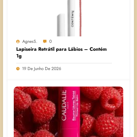
AgnesS.
0
Lapiseira Retrátil para Lábios – Contém
1g
19 De Junho De 2026