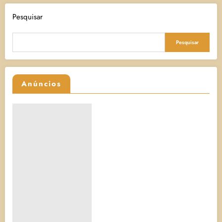
Pesquisar
Pesquisar
Anúncios