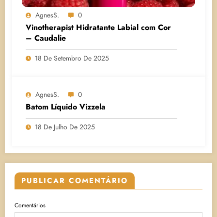
AgnesS.
0
Vinotherapist Hidratante Labial com Cor
– Caudalie
18 De Setembro De 2025
AgnesS.
0
Batom Líquido Vizzela
18 De Julho De 2025
PUBLICAR COMENTÁRIO
Comentários