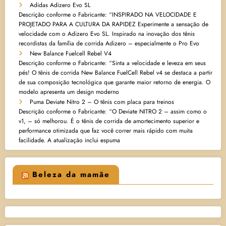
Adidas Adizero Evo SL
Descrição conforme o Fabricante: “INSPIRADO NA VELOCIDADE E
PROJETADO PARA A CULTURA DA RAPIDEZ Experimente a sensação de
velocidade com o Adizero Evo SL. Inspirado na inovação dos tênis
recordistas da família de corrida Adizero – especialmente o Pro Evo
New Balance Fuelcell Rebel V4
Descrição conforme o Fabricante: “Sinta a velocidade e leveza em seus
pés! O tênis de corrida New Balance FuelCell Rebel v4 se destaca a partir
de sua composição tecnológica que garante maior retorno de energia. O
modelo apresenta um design moderno
Puma Deviate Nitro 2 – O tênis com placa para treinos
Descrição conforme o Fabricante: “O Deviate NITRO 2 – assim como o
v1, – só melhorou. É o tênis de corrida de amortecimento superior e
performance otimizada que faz você correr mais rápido com muita
facilidade. A atualização inclui espuma
Beleza da mamãe