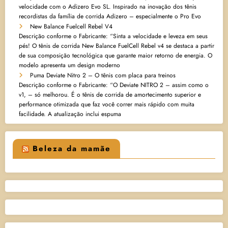
velocidade com o Adizero Evo SL. Inspirado na inovação dos tênis
recordistas da família de corrida Adizero – especialmente o Pro Evo
New Balance Fuelcell Rebel V4
Descrição conforme o Fabricante: “Sinta a velocidade e leveza em seus
pés! O tênis de corrida New Balance FuelCell Rebel v4 se destaca a partir
de sua composição tecnológica que garante maior retorno de energia. O
modelo apresenta um design moderno
Puma Deviate Nitro 2 – O tênis com placa para treinos
Descrição conforme o Fabricante: “O Deviate NITRO 2 – assim como o
v1, – só melhorou. É o tênis de corrida de amortecimento superior e
performance otimizada que faz você correr mais rápido com muita
facilidade. A atualização inclui espuma
Beleza da mamãe