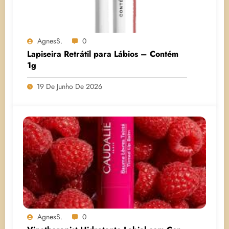
AgnesS.
0
Lapiseira Retrátil para Lábios – Contém
1g
19 De Junho De 2026
AgnesS.
0