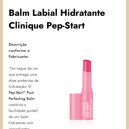
Balm Labial Hidratante
Clinique Pep-Start
Descrição
conforme o
Fabricante:
“Um toque de cor
que entrega uma
dose poderosa de
hidratação. O
Pep-Start™ Pout
Perfecting Balm
combina a
facilidade portátil
de um balm
hidratante com
ingredientes