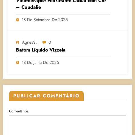
Vinotherapist Hidratante Labial com Cor
– Caudalie
18 De Setembro De 2025
AgnesS.
0
Batom Líquido Vizzela
18 De Julho De 2025
PUBLICAR COMENTÁRIO
Comentários