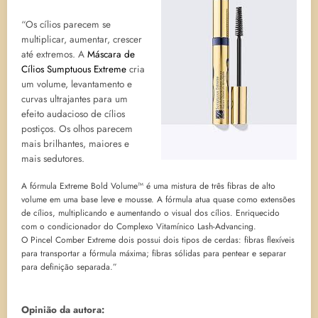
“Os cílios parecem se
multiplicar, aumentar, crescer
até extremos. A
Máscara de
Cílios Sumptuous Extreme
cria
um volume, levantamento e
curvas ultrajantes para um
efeito audacioso de cílios
postiços. Os olhos parecem
mais brilhantes, maiores e
mais sedutores.
A fórmula Extreme Bold Volume™ é uma mistura de três fibras de alto
volume em uma base leve e mousse. A fórmula atua quase como extensões
de cílios, multiplicando e aumentando o visual dos cílios. Enriquecido
com o condicionador do Complexo Vitamínico Lash-Advancing.
O Pincel Comber Extreme dois possui dois tipos de cerdas: fibras flexíveis
para transportar a fórmula máxima; fibras sólidas para pentear e separar
para definição separada.”
Opinião da autora: