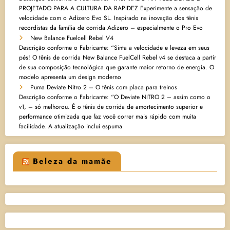
PROJETADO PARA A CULTURA DA RAPIDEZ Experimente a sensação de
velocidade com o Adizero Evo SL. Inspirado na inovação dos tênis
recordistas da família de corrida Adizero – especialmente o Pro Evo
New Balance Fuelcell Rebel V4
Descrição conforme o Fabricante: “Sinta a velocidade e leveza em seus
pés! O tênis de corrida New Balance FuelCell Rebel v4 se destaca a partir
de sua composição tecnológica que garante maior retorno de energia. O
modelo apresenta um design moderno
Puma Deviate Nitro 2 – O tênis com placa para treinos
Descrição conforme o Fabricante: “O Deviate NITRO 2 – assim como o
v1, – só melhorou. É o tênis de corrida de amortecimento superior e
performance otimizada que faz você correr mais rápido com muita
facilidade. A atualização inclui espuma
Beleza da mamãe