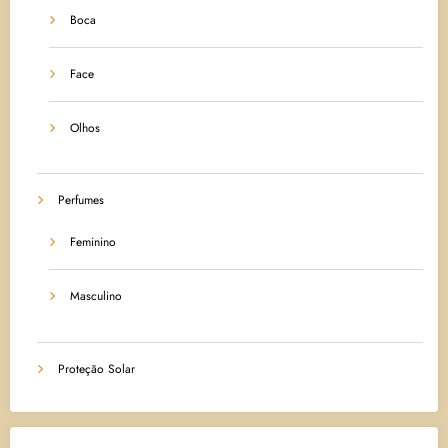
Boca
Face
Olhos
Perfumes
Feminino
Masculino
Proteção Solar