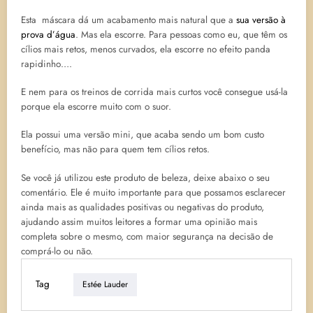
Esta máscara dá um acabamento mais natural que a
sua versão à
prova d’água
. Mas ela escorre. Para pessoas como eu, que têm os
cílios mais retos, menos curvados, ela escorre no efeito panda
rapidinho….
E nem para os treinos de corrida mais curtos você consegue usá-la
porque ela escorre muito com o suor.
Ela possui uma versão mini, que acaba sendo um bom custo
benefício, mas não para quem tem cílios retos.
Se você já utilizou este produto de beleza, deixe abaixo o seu
comentário. Ele é muito importante para que possamos esclarecer
ainda mais as qualidades positivas ou negativas do produto,
ajudando assim muitos leitores a formar uma opinião mais
completa sobre o mesmo, com maior segurança na decisão de
comprá-lo ou não.
Tag
Estée Lauder