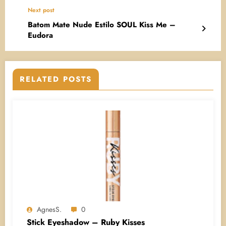
Next post
Batom Mate Nude Estilo SOUL Kiss Me –
Eudora
RELATED POSTS
AgnesS.
0
Stick Eyeshadow – Ruby Kisses