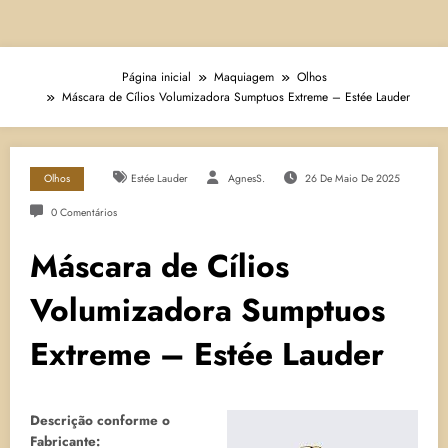
Página inicial
Maquiagem
Olhos
Máscara de Cílios Volumizadora Sumptuos Extreme – Estée Lauder
Olhos
Estée Lauder
AgnesS.
26 De Maio De 2025
0 Comentários
Máscara de Cílios
Volumizadora Sumptuos
Extreme – Estée Lauder
Descrição conforme o
Fabricante: