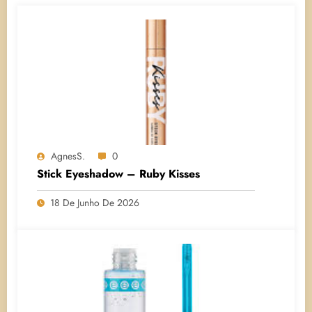
AgnesS.
0
Stick Eyeshadow – Ruby Kisses
18 De Junho De 2026