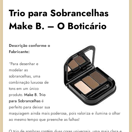
Trio para Sobrancelhas
Make B. – O Boticário
Descrição conforme o
Fabricante:
“Para desenhar e
modelar as
sobrancelhas, uma
combinação luxuosa de
tons em um único
produto.
Make B. Trio
para Sobrancelhas
é
perfeito para deixar sua
maquiagem ainda mais poderosa, pois valoriza e ilumina o olhar
ao mesmo tempo que preenche as falhas!
O trio de sombras contém duas cores universais, uma mais clara e