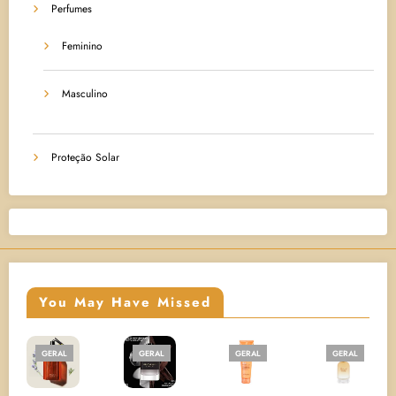
Perfumes
Feminino
Masculino
Proteção Solar
You May Have Missed
GERAL
GERAL
GERAL
GERAL