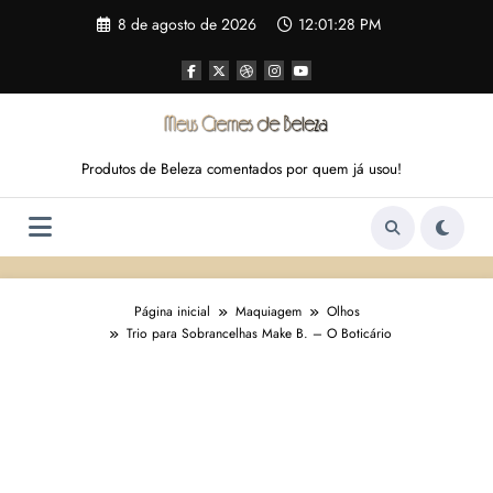
Pular
8 de agosto de 2026
12:01:29 PM
para
o
conteúdo
Produtos de Beleza comentados por quem já usou!
Página inicial
Maquiagem
Olhos
Trio para Sobrancelhas Make B. – O Boticário