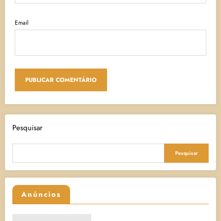
Email
Pesquisar
Pesquisar
Anúncios