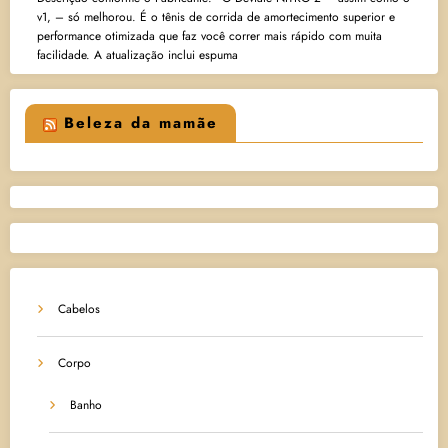
v1, – só melhorou. É o tênis de corrida de amortecimento superior e
performance otimizada que faz você correr mais rápido com muita
facilidade. A atualização inclui espuma
Beleza da mamãe
Cabelos
Corpo
Banho