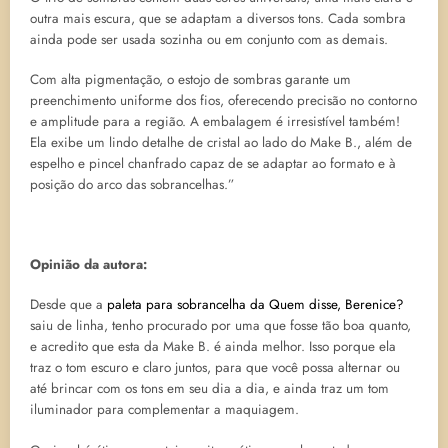
outra mais escura, que se adaptam a diversos tons. Cada sombra
ainda pode ser usada sozinha ou em conjunto com as demais.
Com alta pigmentação, o estojo de sombras garante um
preenchimento uniforme dos fios, oferecendo precisão no contorno
e amplitude para a região. A embalagem é irresistível também!
Ela exibe um lindo detalhe de cristal ao lado do Make B., além de
espelho e pincel chanfrado capaz de se adaptar ao formato e à
posição do arco das sobrancelhas.”
Opinião da autora:
Desde que a
paleta para sobrancelha da Quem disse, Berenice?
saiu de linha, tenho procurado por uma que fosse tão boa quanto,
e acredito que esta da Make B. é ainda melhor. Isso porque ela
traz o tom escuro e claro juntos, para que você possa alternar ou
até brincar com os tons em seu dia a dia, e ainda traz um tom
iluminador para complementar a maquiagem.