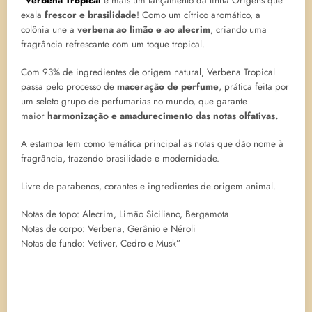
“
Verbena Tropical
é mais um lançamento da linha Origens que
exala
frescor e brasilidade
! Como um cítrico aromático, a
colônia une a
verbena ao limão e ao alecrim
, criando uma
fragrância refrescante com um toque tropical.
Com 93% de ingredientes de origem natural, Verbena Tropical
passa pelo processo de
maceração de perfume
, prática feita por
um seleto grupo de perfumarias no mundo, que garante
maior
harmonização e amadurecimento das notas olfativas.
A estampa tem como temática principal as notas que dão nome à
fragrância, trazendo brasilidade e modernidade.
Livre de parabenos, corantes e ingredientes de origem animal.
Notas de topo: Alecrim, Limão Siciliano, Bergamota
Notas de corpo: Verbena, Gerânio e Néroli
Notas de fundo: Vetiver, Cedro e Musk”