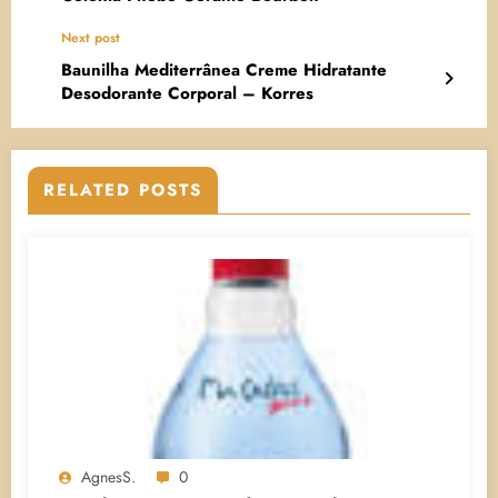
Next post
Baunilha Mediterrânea Creme Hidratante
Desodorante Corporal – Korres
RELATED POSTS
AgnesS.
0