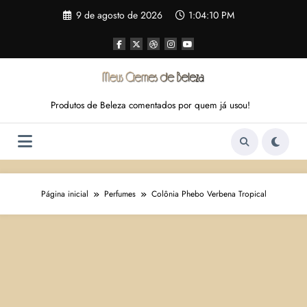
Pular
9 de agosto de 2026
1:04:11 PM
para
o
conteúdo
Produtos de Beleza comentados por quem já usou!
Página inicial
Perfumes
Colônia Phebo Verbena Tropical