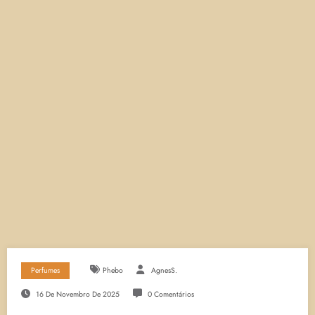
Perfumes
Phebo
AgnesS.
16 De Novembro De 2025
0 Comentários