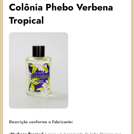
Colônia Phebo Verbena
Tropical
Descrição conforme o Fabricante: