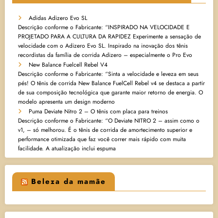
Adidas Adizero Evo SL
Descrição conforme o Fabricante: “INSPIRADO NA VELOCIDADE E
PROJETADO PARA A CULTURA DA RAPIDEZ Experimente a sensação de
velocidade com o Adizero Evo SL. Inspirado na inovação dos tênis
recordistas da família de corrida Adizero – especialmente o Pro Evo
New Balance Fuelcell Rebel V4
Descrição conforme o Fabricante: “Sinta a velocidade e leveza em seus
pés! O tênis de corrida New Balance FuelCell Rebel v4 se destaca a partir
de sua composição tecnológica que garante maior retorno de energia. O
modelo apresenta um design moderno
Puma Deviate Nitro 2 – O tênis com placa para treinos
Descrição conforme o Fabricante: “O Deviate NITRO 2 – assim como o
v1, – só melhorou. É o tênis de corrida de amortecimento superior e
performance otimizada que faz você correr mais rápido com muita
facilidade. A atualização inclui espuma
Beleza da mamãe