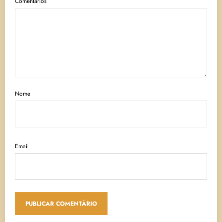
Comentários
Nome
Email