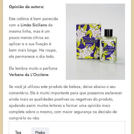
Opinião da autora:
Esta colônia é bem parecida
com a
Limão Siciliano
da
mesma linha, mas é um
pouco menos cítrica ao
aplicar e a sua fixação é
bem mais longa. Na roupa,
ela permanece o dia todo.
Ela lembra muito o perfume
Verbena da L’Occitane
.
Se você já utilizou este produto de beleza, deixe abaixo o seu
comentário. Ele é muito importante para que possamos esclarecer
ainda mais as qualidades positivas ou negativas do produto,
ajudando assim muitos leitores a formar uma opinião mais
completa sobre o mesmo, com maior segurança na decisão de
comprá-lo ou não.
Tag
Phebo