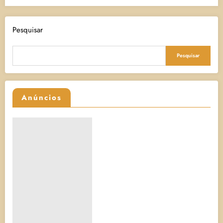
Pesquisar
Pesquisar
Anúncios