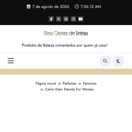
Pular
7 de agosto de 2026
7:06:13 AM
para
o
conteúdo
Produtos de Beleza comentados por quem já usou!
Página inicial
Perfumes
Feminino
Calvin Klein Eternity For Women