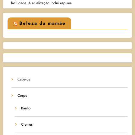
facilidade. A atualização inclui espuma
Beleza da mamãe
Cabelos
Corpo
Banho
Cremes