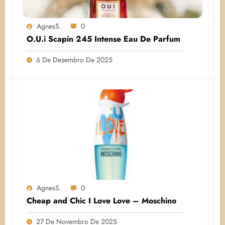
AgnesS.
0
O.U.i Scapin 245 Intense Eau De Parfum
6 De Dezembro De 2025
AgnesS.
0
Cheap and Chic I Love Love – Moschino
27 De Novembro De 2025