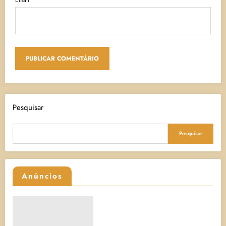
Pesquisar
Pesquisar
Anúncios