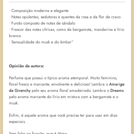
• Composição moderna e elegante
• Notas opulentas, sedutoras e quentes da rosa e da flor de cravo
• Fundo composto de notas de sândalo
• Frescor das notas cítricas, como da bergamota, mandarina e lírio
branco
• Sensualidade do musk e do âmbar”
Opinião da autora:
Perfume que possui o típico aroma atemporal. Muito feminino,
floral fresco e marcante, envolvente e delicioso! Lembra o
Amarige
da Givenchy
pelo seu aroma floral amadeirado. Lembra o
Dreams
pelo aroma marcante do lírio em mistura com a bergamota e o
musk.
Enfim, é aquele aroma que você precisa ter para usar em dias
especiais.
Sem falar na fixação, que é ótima.