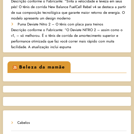
Descrição conforme o Fabricante: “Sinta a velocidade e leveza em seus
pés! O tênis de corrida New Balance FuelCell Rebel v4 se destaca a partir
de sua composição tecnológica que garante maior retorno de energia. O
modelo apresenta um design moderno
Puma Deviate Nitro 2 – O tênis com placa para treinos
Descrição conforme o Fabricante: “O Deviate NITRO 2 – assim como o
v1, – só melhorou. É o tênis de corrida de amortecimento superior e
performance otimizada que faz você correr mais rápido com muita
facilidade. A atualização inclui espuma
Beleza da mamãe
Cabelos