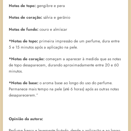
Notas de topo:
gengibre e pera
Notas de coração:
sálvia e gerânio
Notas de fundo:
couro e almíscar
*Notas de topo:
primeira impressão de um perfume, dura entre
5 e 15 minutos após a aplicação na pele.
*Notas de coração:
começam a aparecer à medida que as notas
de topo desaparecem, durando aproximadamente entre 20 e 60
minutos.
*Notas de base:
o aroma base ao longo do uso do perfume.
Permanece mais tempo na pele (até 6 horas) após as outras notas
desaparecerem.”
Opinião da autora:
Perfume fresco e levemente frutado, desde a aplicação e ao longo