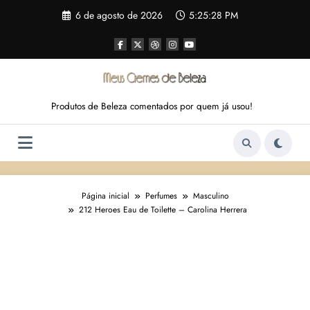
Pular
6 de agosto de 2026
5:25:29 PM
para
o
conteúdo
Produtos de Beleza comentados por quem já usou!
Página inicial
Perfumes
Masculino
212 Heroes Eau de Toilette – Carolina Herrera