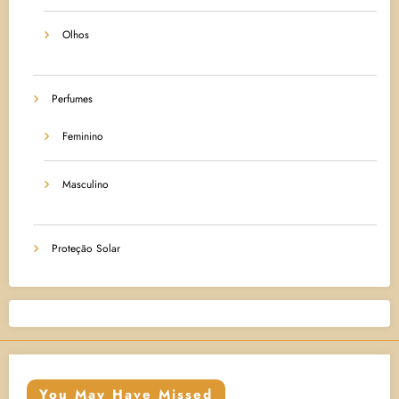
Olhos
Perfumes
Feminino
Masculino
Proteção Solar
You May Have Missed