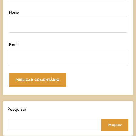
Nome
Email
Pesquisar
Pesquisar