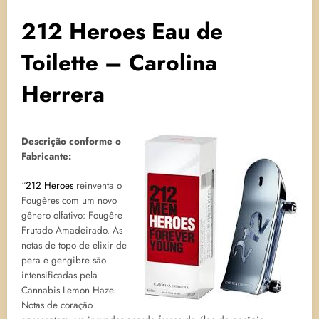
212 Heroes Eau de
Toilette – Carolina
Herrera
Descrição conforme o
Fabricante:
“
212 Heroes
reinventa o
Fougères com um novo
gênero olfativo: Fougêre
Frutado Amadeirado. As
notas de topo de elixir de
pera e gengibre são
intensificadas pela
Cannabis Lemon Haze.
Notas de coração