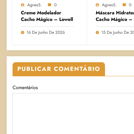
AgnesS.
0
AgnesS.
0
Creme Modelador
Máscara Hidrata
Cacho Mágico – Lowell
Cacho Mágico – 
16 De Junho De 2026
15 De Junho De 2
PUBLICAR COMENTÁRIO
Comentários