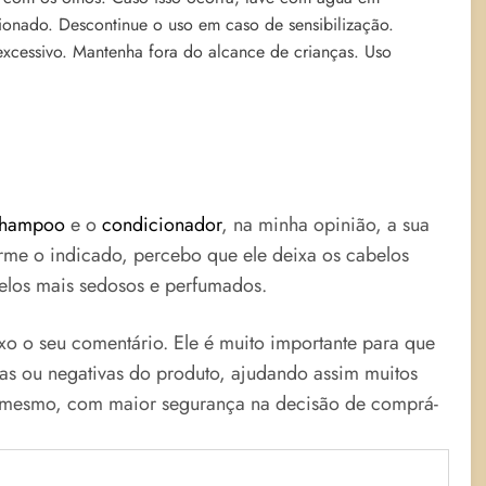
ionado. Descontinue o uso em caso de sensibilização.
xcessivo. Mantenha fora do alcance de crianças. Uso
hampoo
e o
condicionador
, na minha opinião, a sua
rme o indicado, percebo que ele deixa os cabelos
elos mais sedosos e perfumados.
ixo o seu comentário. Ele é muito importante para que
vas ou negativas do produto, ajudando assim muitos
o mesmo, com maior segurança na decisão de comprá-