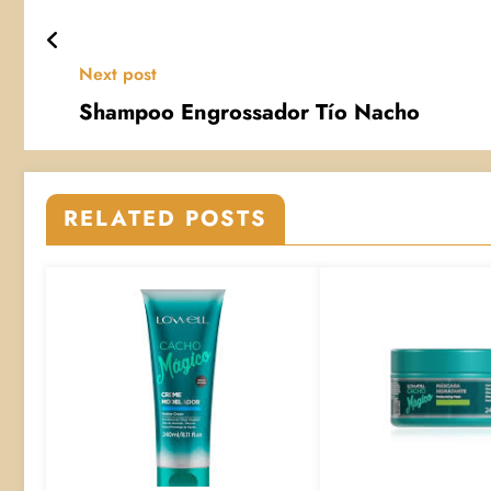
Next post
Shampoo Engrossador Tío Nacho
RELATED POSTS