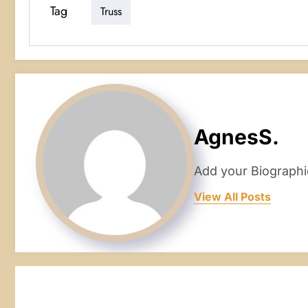
Tag
Truss
AgnesS.
Add your Biographi
View All Posts