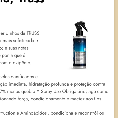
eridinhos da TRUSS
a mais sofisticada e
; e suas notas
e ponta que é
 com o oxigênio.
belos danificados e
ção imediata, hidratação profunda e proteção contra
té 87% menos quebra.* Spray Uso Obrigatório; age como
ionando força, condicionamento e maciez aos fios.
ruction e Aminoácidos , condiciona e reconstrói os