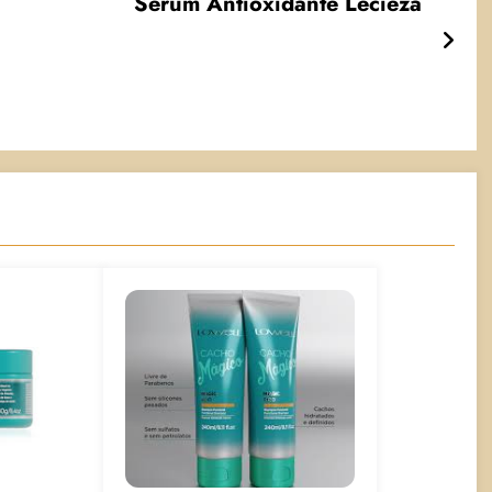
Sérum Antioxidante Lecieza