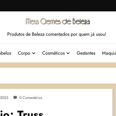
Produtos de Beleza comentados por quem já usou!
belos
Corpo
Cosméticos
Gestantes
Maqui
 2025
0 Comentários
io; Truss