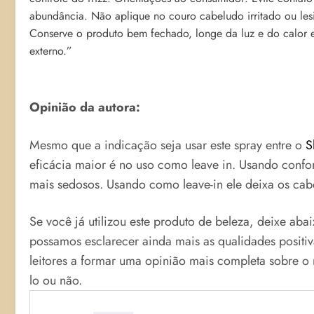
abundância. Não aplique no couro cabeludo irritado ou les
Conserve o produto bem fechado, longe da luz e do calor e
externo.”
Opinião da autora:
Mesmo que a indicação seja usar este spray entre o
S
eficácia maior é no uso como leave in. Usando confo
mais sedosos. Usando como leave-in ele deixa os cab
Se você já utilizou este produto de beleza, deixe aba
possamos esclarecer ainda mais as qualidades positi
leitores a formar uma opinião mais completa sobre 
lo ou não.