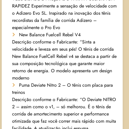
RAPIDEZ Experimente a sensação de velocidade com
o Adizero Evo SL. Inspirado na inovação dos tênis
recordistas da família de corrida Adizero –
especialmente o Pro Evo
New Balance Fuelcell Rebel V4
Descrição conforme o Fabricante: “Sinta a
velocidade e leveza em seus pés! O tênis de corrida
New Balance FuelCell Rebel v4 se destaca a partir de
sua composição tecnológica que garante maior
retorno de energia. O modelo apresenta um design
moderno
Puma Deviate Nitro 2 – O tênis com placa para
treinos
Descrição conforme o Fabricante: “O Deviate NITRO
2 – assim como o v1, – só melhorou. É o tênis de
corrida de amortecimento superior e performance
otimizada que faz você correr mais rápido com muita
facilidade. A atualização inclui espuma