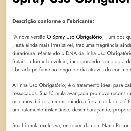
Descrição conforme o Fabricante:
“A nova versão
O Spray Uso Obrigatório;
, um dos qu
, está ainda mais irresistível, traz uma fragrância aind
duradoura! Mantendo o DNA da linha Uso Obrigatório
frutais, a fórmula evoluiu, incorporando tecnologia d
liberada perfume ao longo do dia através do contato
A linha Uso Obrigatório; é o tratamento ideal para ca
ressecados. Sua fórmula avançada promove reconstru
os danos diários, reconstruindo a fibra capilar e a
um tratamento instantâneo, desembaraçando, proporc
Sua fórmula exclusiva, enriquecida com Nano Reconst