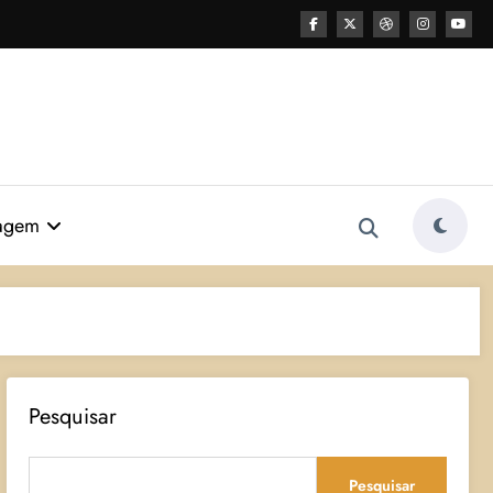
agem
Pesquisar
Pesquisar