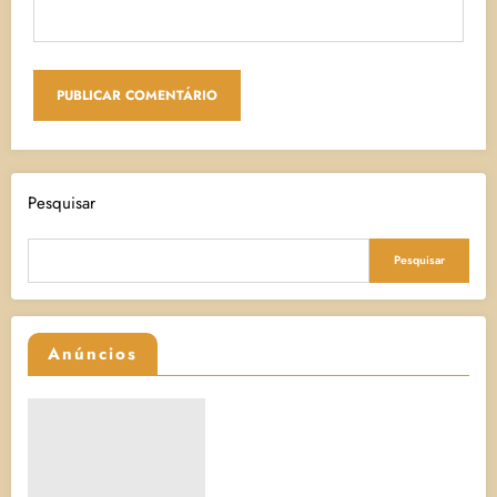
Pesquisar
Pesquisar
Anúncios