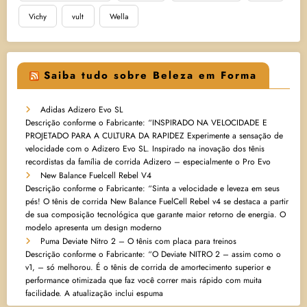
Vichy
vult
Wella
Saiba tudo sobre Beleza em Forma
Adidas Adizero Evo SL
Descrição conforme o Fabricante: “INSPIRADO NA VELOCIDADE E
PROJETADO PARA A CULTURA DA RAPIDEZ Experimente a sensação de
velocidade com o Adizero Evo SL. Inspirado na inovação dos tênis
recordistas da família de corrida Adizero – especialmente o Pro Evo
New Balance Fuelcell Rebel V4
Descrição conforme o Fabricante: “Sinta a velocidade e leveza em seus
pés! O tênis de corrida New Balance FuelCell Rebel v4 se destaca a partir
de sua composição tecnológica que garante maior retorno de energia. O
modelo apresenta um design moderno
Puma Deviate Nitro 2 – O tênis com placa para treinos
Descrição conforme o Fabricante: “O Deviate NITRO 2 – assim como o
v1, – só melhorou. É o tênis de corrida de amortecimento superior e
performance otimizada que faz você correr mais rápido com muita
facilidade. A atualização inclui espuma