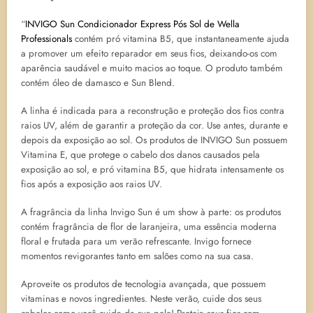
“
INVIGO Sun Condicionador Express Pós Sol de Wella
Professionals
contém pró vitamina B5, que instantaneamente ajuda
a promover um efeito reparador em seus fios, deixando-os com
aparência saudável e muito macios ao toque. O produto também
contém óleo de damasco e Sun Blend.
A linha é indicada para a reconstrução e proteção dos fios contra
raios UV, além de garantir a proteção da cor. Use antes, durante e
depois da exposição ao sol. Os produtos de INVIGO Sun possuem
Vitamina E, que protege o cabelo dos danos causados pela
exposição ao sol, e pró vitamina B5, que hidrata intensamente os
fios após a exposição aos raios UV.
A fragrância da linha Invigo Sun é um show à parte: os produtos
contém fragrância de flor de laranjeira, uma essência moderna
floral e frutada para um verão refrescante. Invigo fornece
momentos revigorantes tanto em salões como na sua casa.
Aproveite os produtos de tecnologia avançada, que possuem
vitaminas e novos ingredientes. Neste verão, cuide dos seus