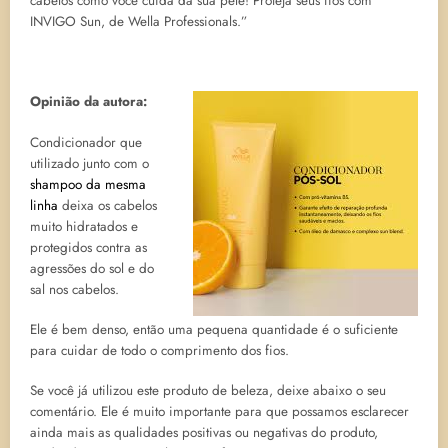
cabelos como você cuida da sua pele! Proteja seus fios com
INVIGO Sun, de Wella Professionals.”
Opinião da autora:
Condicionador que
utilizado junto com o
shampoo da mesma
linha
deixa os cabelos
muito hidratados e
protegidos contra as
agressões do sol e do
sal nos cabelos.
Ele é bem denso, então uma pequena quantidade é o suficiente
para cuidar de todo o comprimento dos fios.
Se você já utilizou este produto de beleza, deixe abaixo o seu
comentário. Ele é muito importante para que possamos esclarecer
ainda mais as qualidades positivas ou negativas do produto,