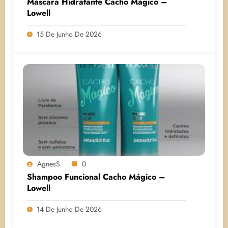
Máscara Hidratante Cacho Mágico –
Lowell
15 De Junho De 2026
AgnesS.
0
Shampoo Funcional Cacho Mágico –
Lowell
14 De Junho De 2026