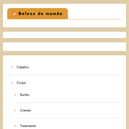
Beleza da mamãe
Cabelos
Corpo
Banho
Cremes
Tratamento