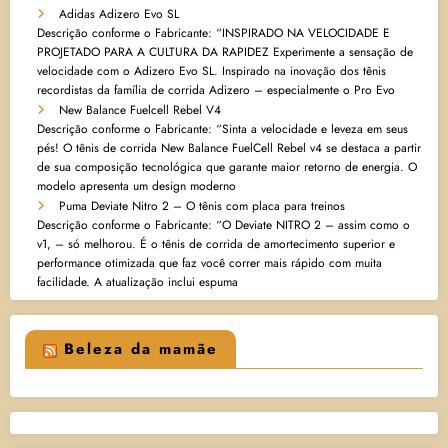
Adidas Adizero Evo SL
Descrição conforme o Fabricante: “INSPIRADO NA VELOCIDADE E
PROJETADO PARA A CULTURA DA RAPIDEZ Experimente a sensação de
velocidade com o Adizero Evo SL. Inspirado na inovação dos tênis
recordistas da família de corrida Adizero – especialmente o Pro Evo
New Balance Fuelcell Rebel V4
Descrição conforme o Fabricante: “Sinta a velocidade e leveza em seus
pés! O tênis de corrida New Balance FuelCell Rebel v4 se destaca a partir
de sua composição tecnológica que garante maior retorno de energia. O
modelo apresenta um design moderno
Puma Deviate Nitro 2 – O tênis com placa para treinos
Descrição conforme o Fabricante: “O Deviate NITRO 2 – assim como o
v1, – só melhorou. É o tênis de corrida de amortecimento superior e
performance otimizada que faz você correr mais rápido com muita
facilidade. A atualização inclui espuma
Beleza da mamãe