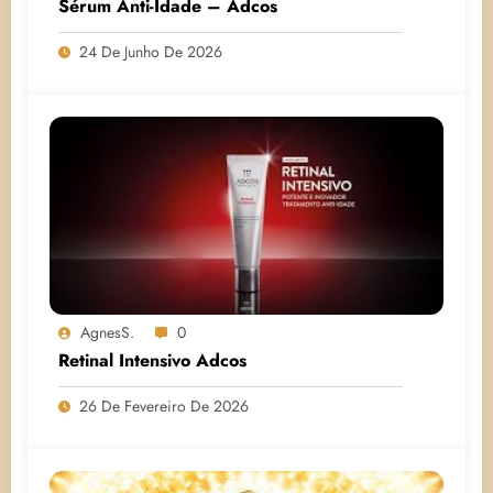
Sérum Anti-Idade – Adcos
24 De Junho De 2026
AgnesS.
0
Retinal Intensivo Adcos
26 De Fevereiro De 2026