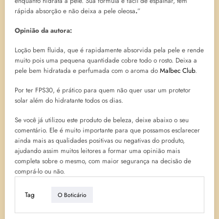
enquanto hidrata a pele. Sua fórmula é fácil de espalhar, tem
rápida absorção e não deixa a pele oleosa
.
”
Opinião da autora:
Loção bem fluida, que é rapidamente absorvida pela pele e rende
muito pois uma pequena quantidade cobre todo o rosto. Deixa a
pele bem hidratada e perfumada com o aroma do
Malbec Club
.
Por ter FPS30, é prático para quem não quer usar um protetor
solar além do hidratante todos os dias.
Se você já utilizou este produto de beleza, deixe abaixo o seu
comentário. Ele é muito importante para que possamos esclarecer
ainda mais as qualidades positivas ou negativas do produto,
ajudando assim muitos leitores a formar uma opinião mais
completa sobre o mesmo, com maior segurança na decisão de
comprá-lo ou não.
Tag
O Boticário