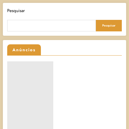
Pesquisar
Pesquisar
Anúncios