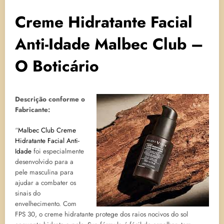
Creme Hidratante Facial
Anti-Idade Malbec Club –
O Boticário
Descrição conforme o
Fabricante:
“
Malbec Club Creme
Hidratante Facial Anti-
Idade
foi especialmente
desenvolvido para a
pele masculina para
ajudar a combater os
sinais do
envelhecimento. Com
FPS 30, o creme hidratante protege dos raios nocivos do sol