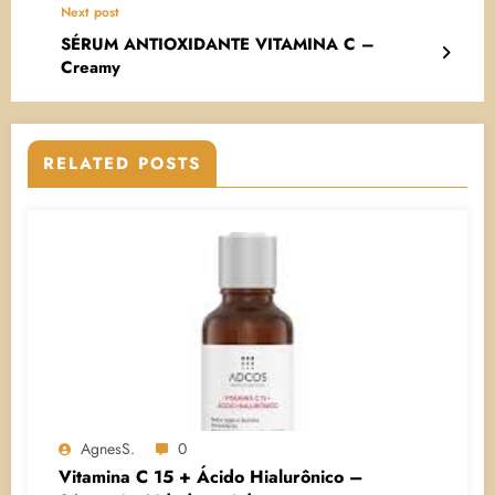
Next post
SÉRUM ANTIOXIDANTE VITAMINA C –
Creamy
RELATED POSTS
AgnesS.
0
Vitamina C 15 + Ácido Hialurônico –