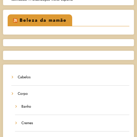
Beleza da mamãe
Cabelos
Corpo
Banho
Cremes