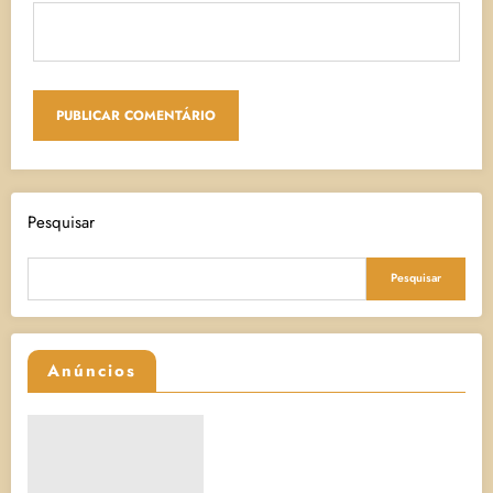
Pesquisar
Pesquisar
Anúncios