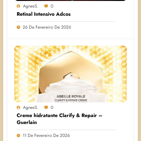
AgnesS.
0
Retinal Intensivo Adcos
26 De Fevereiro De 2026
AgnesS.
0
Creme hidratante Clarify & Repair –
Guerlain
11 De Fevereiro De 2026