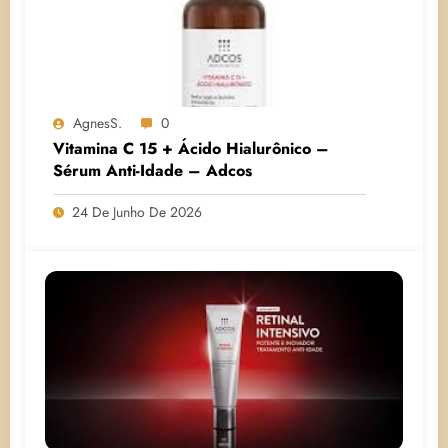
AgnesS.
0
Vitamina C 15 + Ácido Hialurônico –
Sérum Anti-Idade – Adcos
24 De Junho De 2026