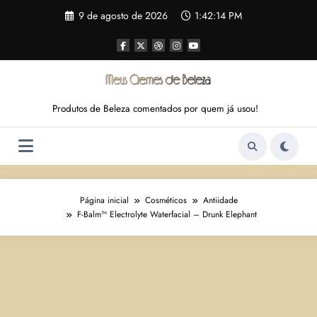
Pular
9 de agosto de 2026
1:42:15 PM
para
o
conteúdo
Produtos de Beleza comentados por quem já usou!
Página inicial
Cosméticos
Antiidade
F-Balm™ Electrolyte Waterfacial – Drunk Elephant