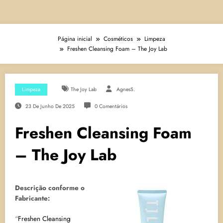
Página inicial
Cosméticos
Limpeza
Freshen Cleansing Foam – The Joy Lab
Limpeza
The Joy Lab
AgnesS.
23 De Junho De 2025
0 Comentários
Freshen Cleansing Foam
– The Joy Lab
Descrição conforme o
Fabricante:
“
Freshen Cleansing