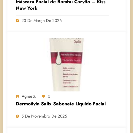
Máscara Facial de Bambu Carvão – Kiss
New York
23 De Março De 2026
AgnesS.
0
Dermotivin Salix Sabonete Líquido Facial
5 De Novembro De 2025