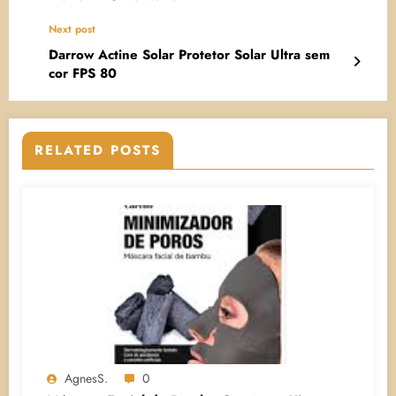
Next post
Darrow Actine Solar Protetor Solar Ultra sem
cor FPS 80
RELATED POSTS
AgnesS.
0