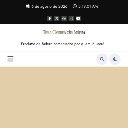
Pular
6 de agosto de 2026
5:19:02 AM
para
o
conteúdo
Produtos de Beleza comentados por quem já usou!