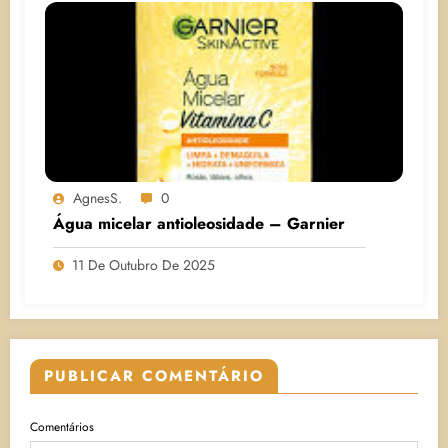
AgnesS.
0
Água micelar antioleosidade – Garnier
11 De Outubro De 2025
PUBLICAR COMENTÁRIO
Comentários