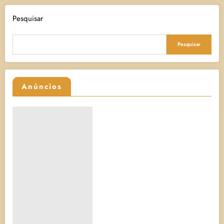
Pesquisar
Pesquisar
Anúncios