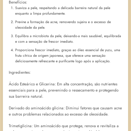
Benefícios:
Suaviza a pele, respeitando a delicada barreira natural da pele
enquanto a limpa profundamente.
Previne a formação de acne, removendo sujeira e o excesso de
oleosidade da pele.
Equilibra a microbiota da pele, deixando-a mais saudável, equilibrada
e com a sensação de frescor imediato.
Proporciona frescor imediato, graças ao óleo essencial de yuzu, uma
fruta cítrica de origem japonesa, que oferece uma sensação
deliciosamente refrescante e purificante logo após a aplicação.
Ingredientes:
Ácido Esteárico e Glicerina: Em alta concentração, são nutrientes
essenciais para a pele, prevenindo o ressecamento e protegendo
sua barreira natural.
Derivado do aminoácido glicina: Diminui fatores que causam acne
e outros problemas relacionados ao excesso de oleosidade.
Trimetiglicina: Um aminoácido que protege, renova e revitaliza a