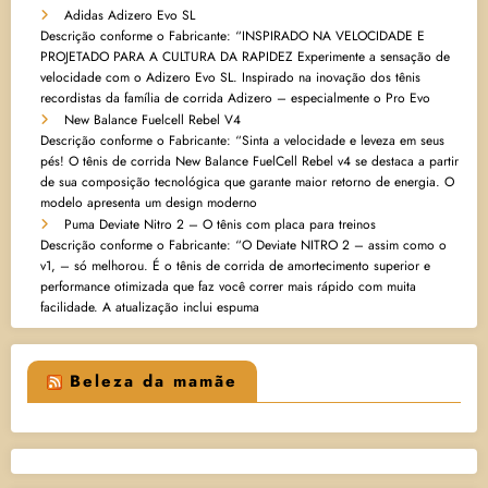
Adidas Adizero Evo SL
Descrição conforme o Fabricante: “INSPIRADO NA VELOCIDADE E
PROJETADO PARA A CULTURA DA RAPIDEZ Experimente a sensação de
velocidade com o Adizero Evo SL. Inspirado na inovação dos tênis
recordistas da família de corrida Adizero – especialmente o Pro Evo
New Balance Fuelcell Rebel V4
Descrição conforme o Fabricante: “Sinta a velocidade e leveza em seus
pés! O tênis de corrida New Balance FuelCell Rebel v4 se destaca a partir
de sua composição tecnológica que garante maior retorno de energia. O
modelo apresenta um design moderno
Puma Deviate Nitro 2 – O tênis com placa para treinos
Descrição conforme o Fabricante: “O Deviate NITRO 2 – assim como o
v1, – só melhorou. É o tênis de corrida de amortecimento superior e
performance otimizada que faz você correr mais rápido com muita
facilidade. A atualização inclui espuma
Beleza da mamãe