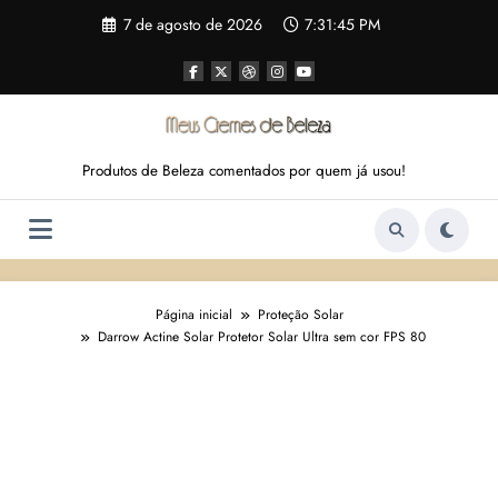
Pular
7 de agosto de 2026
7:31:46 PM
para
o
conteúdo
Produtos de Beleza comentados por quem já usou!
Página inicial
Proteção Solar
Darrow Actine Solar Protetor Solar Ultra sem cor FPS 80