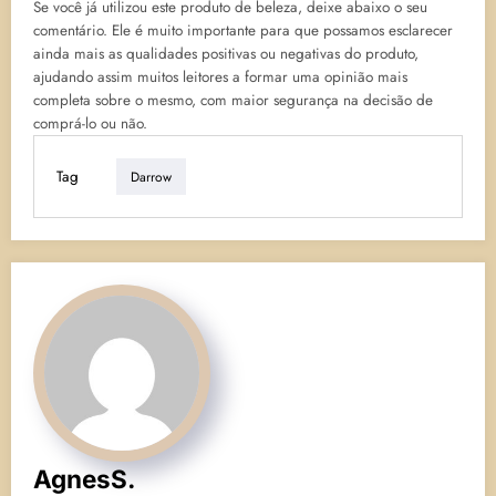
Se você já utilizou este produto de beleza, deixe abaixo o seu
comentário. Ele é muito importante para que possamos esclarecer
ainda mais as qualidades positivas ou negativas do produto,
ajudando assim muitos leitores a formar uma opinião mais
completa sobre o mesmo, com maior segurança na decisão de
comprá-lo ou não.
Tag
Darrow
AgnesS.