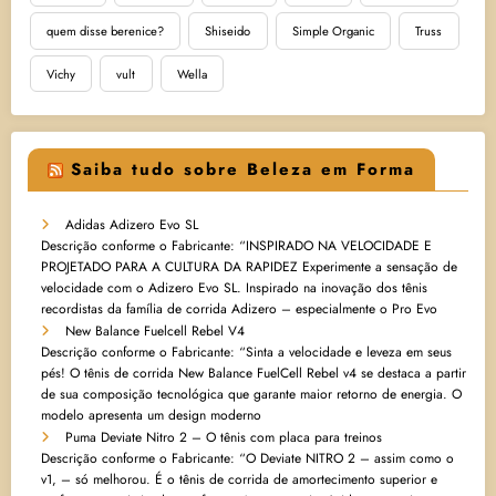
quem disse berenice?
Shiseido
Simple Organic
Truss
Vichy
vult
Wella
Saiba tudo sobre Beleza em Forma
Adidas Adizero Evo SL
Descrição conforme o Fabricante: “INSPIRADO NA VELOCIDADE E
PROJETADO PARA A CULTURA DA RAPIDEZ Experimente a sensação de
velocidade com o Adizero Evo SL. Inspirado na inovação dos tênis
recordistas da família de corrida Adizero – especialmente o Pro Evo
New Balance Fuelcell Rebel V4
Descrição conforme o Fabricante: “Sinta a velocidade e leveza em seus
pés! O tênis de corrida New Balance FuelCell Rebel v4 se destaca a partir
de sua composição tecnológica que garante maior retorno de energia. O
modelo apresenta um design moderno
Puma Deviate Nitro 2 – O tênis com placa para treinos
Descrição conforme o Fabricante: “O Deviate NITRO 2 – assim como o
v1, – só melhorou. É o tênis de corrida de amortecimento superior e