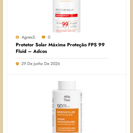
AgnesS.
0
Protetor Solar Máxima Proteção FPS 99
Fluid – Adcos
29 De Junho De 2026