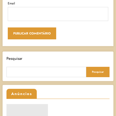
Email
Pesquisar
Pesquisar
Anúncios