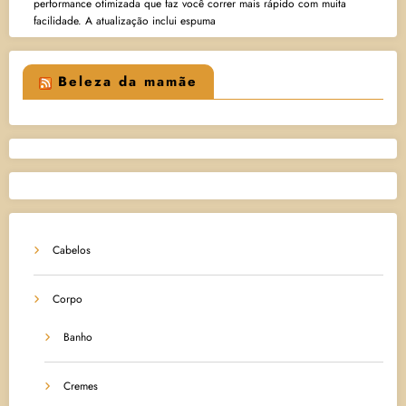
performance otimizada que faz você correr mais rápido com muita
facilidade. A atualização inclui espuma
Beleza da mamãe
Cabelos
Corpo
Banho
Cremes