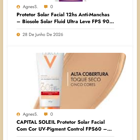
AgnesS.
0
Protetor Solar Facial 12hs Anti-Manchas
– Biosole Solar Fluid Ultra Leve FPS 90
– Ada Tina
28 De Junho De 2026
AgnesS.
0
CAPITAL SOLEIL Protetor Solar Facial
Com Cor UV-Pigment Control FPS60 –
Vichy