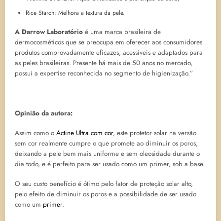
Rice Starch: Melhora a textura da pele.
A Darrow Laboratório
é uma marca brasileira de
dermocosméticos que se preocupa em oferecer aos consumidores
produtos comprovadamente eficazes, acessíveis e adaptados para
as peles brasileiras. Presente há mais de 50 anos no mercado,
possui a expertise reconhecida no segmento de higienização.”
Opinião da autora:
Assim como o
Actine Ultra com cor
, este protetor solar na versão
sem cor realmente cumpre o que promete ao diminuir os poros,
deixando a pele bem mais uniforme e sem oleosidade durante o
dia todo, e é perfeito para ser usado como um primer, sob a base.
O seu custo benefício é ótimo pelo fator de proteção solar alto,
pelo efeito de diminuir os poros e a possibilidade de ser usado
como um
primer
.