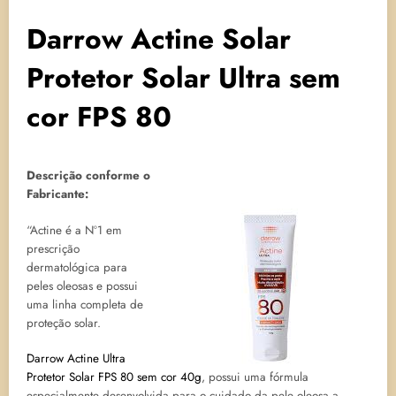
Darrow Actine Solar
Protetor Solar Ultra sem
cor FPS 80
Descrição conforme o
Fabricante:
“Actine é a Nº1 em
prescrição
dermatológica para
peles oleosas e possui
uma linha completa de
proteção solar.
Darrow Actine Ultra
Protetor Solar FPS 80 sem cor 40g
, possui uma fórmula
especialmente desenvolvida para o cuidado da pele oleosa a