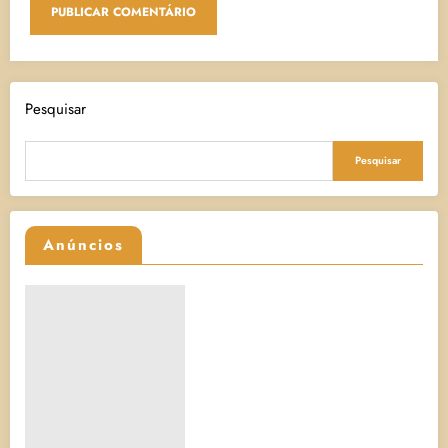
Pesquisar
Pesquisar
Anúncios