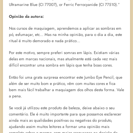
Ultramarine Blue (CI 77007), or Ferric Ferrocyanide (CI 77510).”
Opinião da autora:
Nos cursos de maquiagem, aprendemos a aplicar as sombras em
pó, esfumaçar, etc… Mas na minha opinião, para o dia a dia, este
ritual é muito demorado e nada prático…
Por este motivo, sempre preferi somras em lápis. Existiam várias
delas em marcas nacionais, mas atualmente está cada vez mais
difícil encontrar uma sombra em lápis que tenha boas cores.
Então foi uma grata surpresa encontrar este Jumbo Eye Pencil, que
além de ser muito bom e prático, vêm com muitas cores e fica
bem mais fácil trabalhar a maquiagem dos olhos desta forma. Vale
a pena.
Se você já utilizou este produto de beleza, deixe abaixo o seu
comentário. Ele é muito importante para que possamos esclarecer
ainda mais as qualidades positivas ou negativas do produto,
ajudando assim muitos leitores a formar uma opinião mais
completa sobre o mesmo, com maior sergurança na decisão de