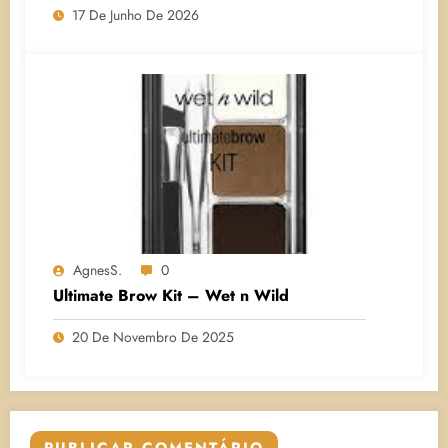
17 De Junho De 2026
AgnesS.
0
Ultimate Brow Kit – Wet n Wild
20 De Novembro De 2025