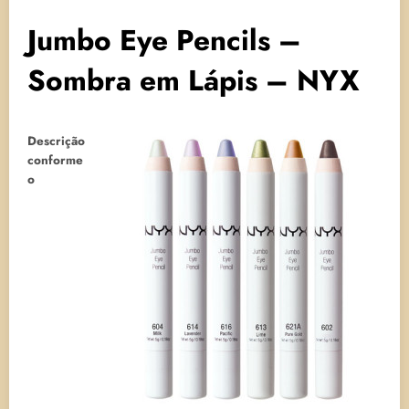
Jumbo Eye Pencils –
Sombra em Lápis – NYX
Descrição
conforme
o