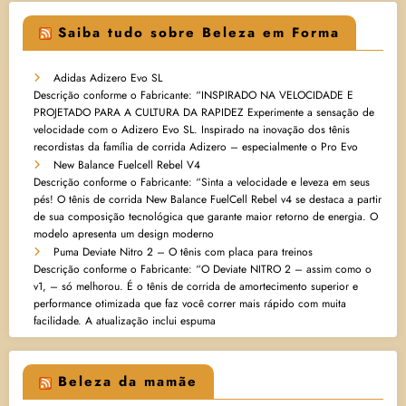
Saiba tudo sobre Beleza em Forma
Adidas Adizero Evo SL
Descrição conforme o Fabricante: “INSPIRADO NA VELOCIDADE E
PROJETADO PARA A CULTURA DA RAPIDEZ Experimente a sensação de
velocidade com o Adizero Evo SL. Inspirado na inovação dos tênis
recordistas da família de corrida Adizero – especialmente o Pro Evo
New Balance Fuelcell Rebel V4
Descrição conforme o Fabricante: “Sinta a velocidade e leveza em seus
pés! O tênis de corrida New Balance FuelCell Rebel v4 se destaca a partir
de sua composição tecnológica que garante maior retorno de energia. O
modelo apresenta um design moderno
Puma Deviate Nitro 2 – O tênis com placa para treinos
Descrição conforme o Fabricante: “O Deviate NITRO 2 – assim como o
v1, – só melhorou. É o tênis de corrida de amortecimento superior e
performance otimizada que faz você correr mais rápido com muita
facilidade. A atualização inclui espuma
Beleza da mamãe