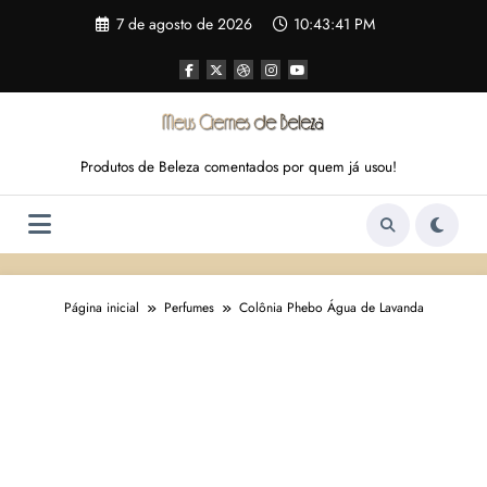
Pular
7 de agosto de 2026
10:43:42 PM
para
o
conteúdo
Produtos de Beleza comentados por quem já usou!
Página inicial
Perfumes
Colônia Phebo Água de Lavanda