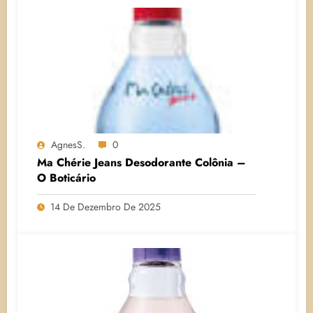
AgnesS.
0
Ma Chérie Jeans Desodorante Colônia –
O Boticário
14 De Dezembro De 2025