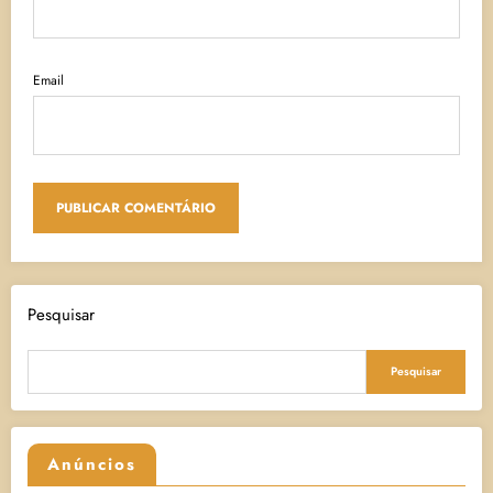
Email
Pesquisar
Pesquisar
Anúncios