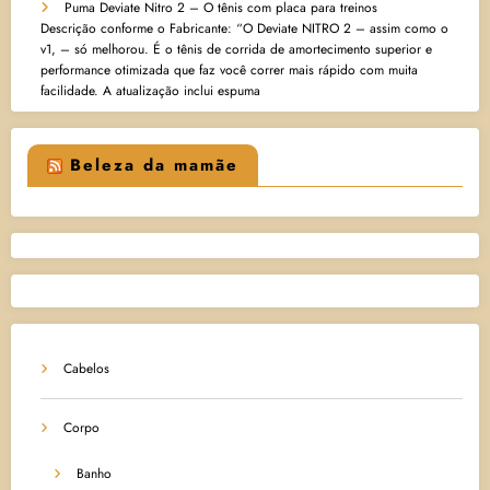
Puma Deviate Nitro 2 – O tênis com placa para treinos
Descrição conforme o Fabricante: “O Deviate NITRO 2 – assim como o
v1, – só melhorou. É o tênis de corrida de amortecimento superior e
performance otimizada que faz você correr mais rápido com muita
facilidade. A atualização inclui espuma
Beleza da mamãe
Cabelos
Corpo
Banho