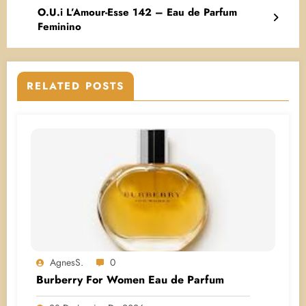
O.U.i L’Amour-Esse 142 – Eau de Parfum
Feminino
RELATED POSTS
AgnesS.
0
Burberry For Women Eau de Parfum