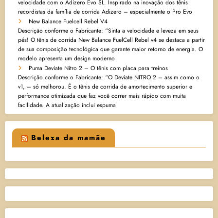
velocidade com o Adizero Evo SL. Inspirado na inovação dos tênis
recordistas da família de corrida Adizero – especialmente o Pro Evo
New Balance Fuelcell Rebel V4
Descrição conforme o Fabricante: “Sinta a velocidade e leveza em seus
pés! O tênis de corrida New Balance FuelCell Rebel v4 se destaca a partir
de sua composição tecnológica que garante maior retorno de energia. O
modelo apresenta um design moderno
Puma Deviate Nitro 2 – O tênis com placa para treinos
Descrição conforme o Fabricante: “O Deviate NITRO 2 – assim como o
v1, – só melhorou. É o tênis de corrida de amortecimento superior e
performance otimizada que faz você correr mais rápido com muita
facilidade. A atualização inclui espuma
Beleza da mamãe