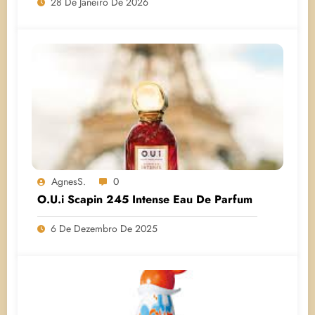
28 De Janeiro De 2026
AgnesS.
0
O.U.i Scapin 245 Intense Eau De Parfum
6 De Dezembro De 2025