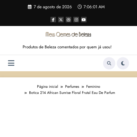
Pular
7 de agosto de 2026
7:06:02 AM
para
o
conteúdo
Produtos de Beleza comentados por quem já usou!
Página inicial
Perfumes
Feminino
Botica 214 African Sunrise Floral Frutal Eau De Parfum