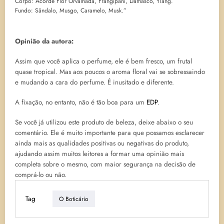
Corpo: Acorde Flor Orvalhada, Frangipani, Damasco, Ylang.
Fundo: Sândalo, Musgo, Caramelo, Musk.”
Opinião da autora:
Assim que você aplica o perfume, ele é bem fresco, um frutal
quase tropical. Mas aos poucos o aroma floral vai se sobressaindo
e mudando a cara do perfume. É inusitado e diferente.
A fixação, no entanto, não é tão boa para um
EDP
.
Se você já utilizou este produto de beleza, deixe abaixo o seu
comentário. Ele é muito importante para que possamos esclarecer
ainda mais as qualidades positivas ou negativas do produto,
ajudando assim muitos leitores a formar uma opinião mais
completa sobre o mesmo, com maior segurança na decisão de
comprá-lo ou não.
Tag
O Boticário