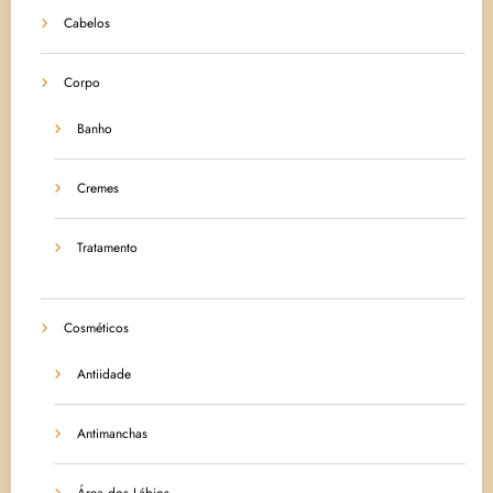
Cabelos
Corpo
Banho
Cremes
Tratamento
Cosméticos
Antiidade
Antimanchas
Área dos Lábios