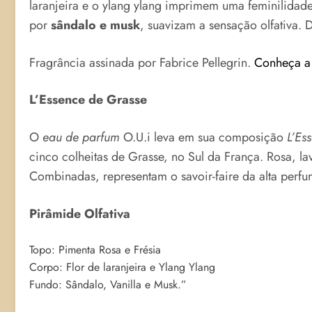
laranjeira e o ylang ylang imprimem uma feminilidad
por
sândalo e musk
, suavizam a sensação olfativa. 
Fragrância assinada por Fabrice Pellegrin.
Conheça a 
L’Essence de Grasse
O
eau de parfum
O.U.i leva em sua composição
L’Es
cinco colheitas de Grasse, no Sul da França. Rosa, la
Combinadas, representam o savoir-faire da alta perfu
Pirâmide Olfativa
Topo: Pimenta Rosa e Frésia
Corpo: Flor de laranjeira e Ylang Ylang
Fundo: Sândalo, Vanilla e Musk.”