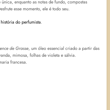
e única, enquanto as notas de fundo, compostas
Desfrute esse momento, ele é todo seu.
história do perfumista
.
sence de Grasse
, um óleo essencial criado a partir das
vanda, mimosa, folhas de violeta e sálvia.
maria francesa.