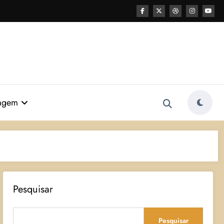
agem
Pesquisar
Pesquisar