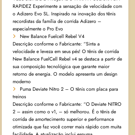
RAPIDEZ Experimente a sensação de velocidade com
o Adizero Evo SL. Inspirado na inovação dos tênis
recordistas da família de corrida Adizero –
especialmente o Pro Evo
New Balance Fuelcell Rebel V4
Descrição conforme o Fabricante: “Sinta a
velocidade e leveza em seus pés! O tênis de corrida
New Balance FuelCell Rebel v4 se destaca a partir de
sua composição tecnológica que garante maior
retorno de energia. O modelo apresenta um design
moderno
Puma Deviate Nitro 2 – O tênis com placa para
treinos
Descrição conforme o Fabricante: “O Deviate NITRO
2 – assim como o v1, – só melhorou. É o tênis de
corrida de amortecimento superior e performance
otimizada que faz você correr mais rápido com muita
facilidade. A atualização inclui espuma