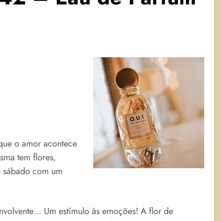
que o amor acontece
sma tem flores,
de sábado com um
envolvente… Um estímulo às emoções! A flor de