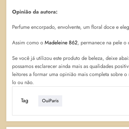
Opinião da autora:
Perfume encorpado, envolvente, um floral doce e ele
Assim como o
Madeleine 862
, permanece na pele o d
Se você já utilizou este produto de beleza, deixe aba
possamos esclarecer ainda mais as qualidades positi
leitores a formar uma opinião mais completa sobre 
lo ou não.
Tag
OuiParis