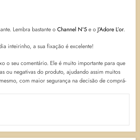
gante. Lembra bastante o
Channel Nº5
e o
J’Adore L’or
.
ia inteirinho, a sua fixação é excelente!
ixo o seu comentário. Ele é muito importante para que
vas ou negativas do produto, ajudando assim muitos
o mesmo, com maior segurança na decisão de comprá-