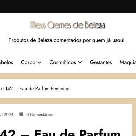
Produtos de Beleza comentados por quem já usou!
belos
Corpo
Cosméticos
Gestantes
Maqui
sse 142 – Eau de Parfum Feminino
De 2024
0 Comentários
142 – Eau de Parfum