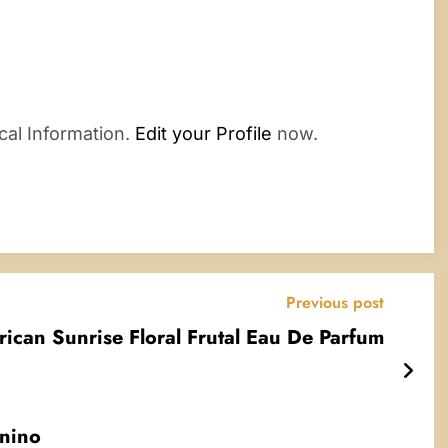
cal Information.
Edit your Profile
now.
Previous post
rican Sunrise Floral Frutal Eau De Parfum
inino