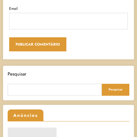
Email
Pesquisar
Pesquisar
Anúncios