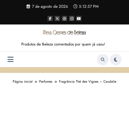
Pular
7 de agosto de 2026
5:12:58 PM
para
o
conteúdo
Produtos de Beleza comentados por quem já usou!
Página inicial
Perfumes
Fragrância Thé des Vignes – Caudalie