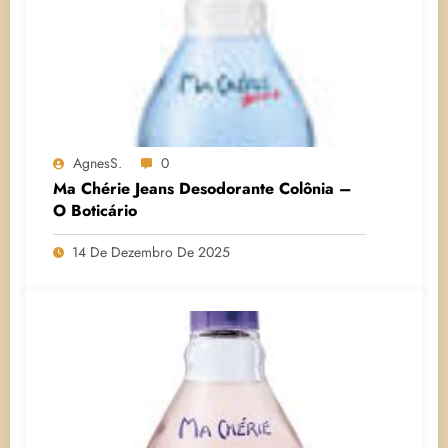
AgnesS.
0
Ma Chérie Jeans Desodorante Colônia –
O Boticário
14 De Dezembro De 2025