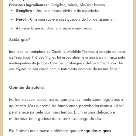
Principais ingredientes :
Gengibre, Néroli, Almíscar branco
Gengibre
: Uma nota fresca, cítrica e de especiarias.
Néroli
: Uma nota suave e apaziguadora de flor de laranjeira.
Almíscar branco
: Uma nota suave e envolvente.
Sabia que?
Inspirada na fundadora da Caudalie, Mathilde Thomas, a seleção de notas
da Fragrância Thé des Vignes foi especialmente criada para a marca pelo
mestre-perfumista Jacques Cavallier. Prolongue a delicada fragrância Thé
des Vignes no seu corpo com o tratamento corporal da mesma linha.”
Opinião da autora:
Perfume suave, suave, suave, que praticamente some logo após a
aplicação. Mas o aroma de fundo onde percebo bastante a Néroli,
permanece na pele por mais tempo. É um aroma delicado e
misterioso, bem gostoso de se sentir ao longo do dia.
Ele é ainda mais suave e efêmero que o
Ange des Vignes
.