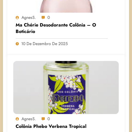
AgnesS.
0
Ma Chérie Desodorante Colônia – O
Boticário
10 De Dezembro De 2025
AgnesS.
0
Colônia Phebo Verbena Tropical