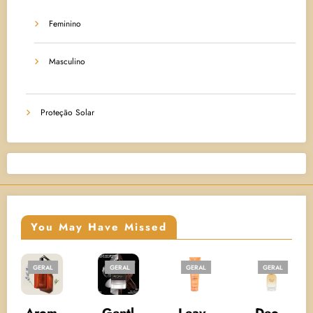
Feminino
Masculino
Proteção Solar
You May Have Missed
GERAL
GERAL
GERAL
GERAL