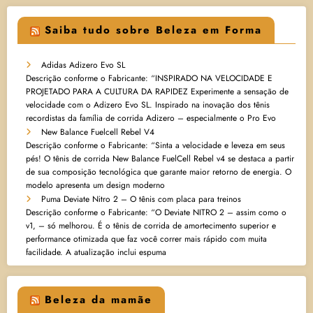
Saiba tudo sobre Beleza em Forma
Adidas Adizero Evo SL
Descrição conforme o Fabricante: “INSPIRADO NA VELOCIDADE E
PROJETADO PARA A CULTURA DA RAPIDEZ Experimente a sensação de
velocidade com o Adizero Evo SL. Inspirado na inovação dos tênis
recordistas da família de corrida Adizero – especialmente o Pro Evo
New Balance Fuelcell Rebel V4
Descrição conforme o Fabricante: “Sinta a velocidade e leveza em seus
pés! O tênis de corrida New Balance FuelCell Rebel v4 se destaca a partir
de sua composição tecnológica que garante maior retorno de energia. O
modelo apresenta um design moderno
Puma Deviate Nitro 2 – O tênis com placa para treinos
Descrição conforme o Fabricante: “O Deviate NITRO 2 – assim como o
v1, – só melhorou. É o tênis de corrida de amortecimento superior e
performance otimizada que faz você correr mais rápido com muita
facilidade. A atualização inclui espuma
Beleza da mamãe