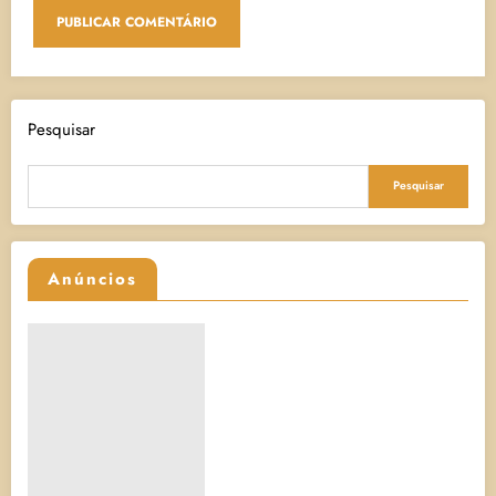
Pesquisar
Pesquisar
Anúncios