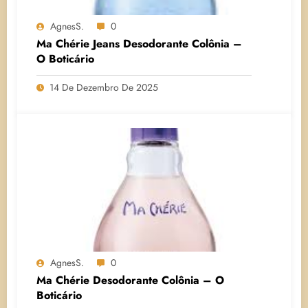
AgnesS.
0
Ma Chérie Jeans Desodorante Colônia –
O Boticário
14 De Dezembro De 2025
AgnesS.
0
Ma Chérie Desodorante Colônia – O
Boticário