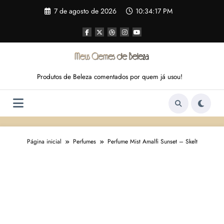
Pular
7 de agosto de 2026
10:34:18 PM
para
o
conteúdo
Produtos de Beleza comentados por quem já usou!
Página inicial
Perfumes
Perfume Mist Amalfi Sunset – Skelt